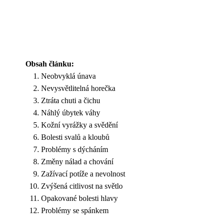
Obsah článku:
Neobvyklá únava
Nevysvětlitelná horečka
Ztráta chuti a čichu
Náhlý úbytek váhy
Kožní vyrážky a svědění
Bolesti svalů a kloubů
Problémy s dýcháním
Změny nálad a chování
Zažívací potíže a nevolnost
Zvýšená citlivost na světlo
Opakované bolesti hlavy
Problémy se spánkem