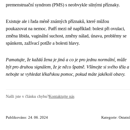
premenstruační syndrom (PMS) s neobvykle silnými příznaky.
Existuje ale i řada méně známých příznaků, které můžou
poukazovat na nemoc. Patří mezi ně například: bolest při ovulaci,
změna libida, vaginální suchost, změny nálad, únava, problémy se
spánkem, zažívací potíže a bolesti hlavy.
Pamatujte, že každá žena je jiná a co je pro jednu normální, může
být pro druhou signálem, že je něco špatně. Všímejte si svého těla a
nebojte se vyhledat lékařskou pomoc, pokud máte jakékoli obavy.
Našli jste v článku chybu?
Kontaktujte nás
Publikováno: 24. 06. 2024
Kategorie:
Ostatní