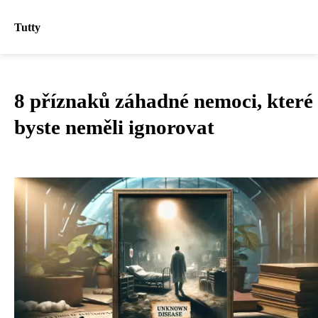
Tutty
8 příznaků záhadné nemoci, které
byste neměli ignorovat