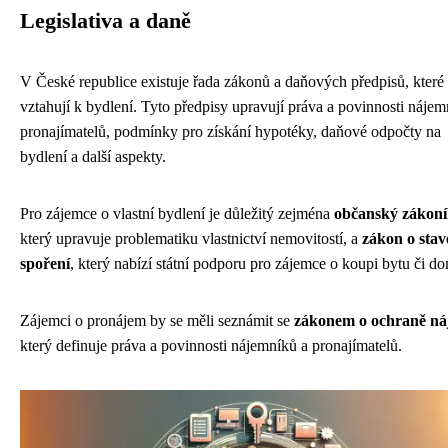
Legislativa a daně
V České republice existuje řada zákonů a daňových předpisů, které
vztahují k bydlení. Tyto předpisy upravují práva a povinnosti nájem
pronajímatelů, podmínky pro získání hypotéky, daňové odpočty na
bydlení a další aspekty.
Pro zájemce o vlastní bydlení je důležitý zejména
občanský zákon
který upravuje problematiku vlastnictví nemovitostí, a
zákon o sta
spoření
, který nabízí státní podporu pro zájemce o koupi bytu či d
Zájemci o pronájem by se měli seznámit se
zákonem o ochraně ná
který definuje práva a povinnosti nájemníků a pronajímatelů.