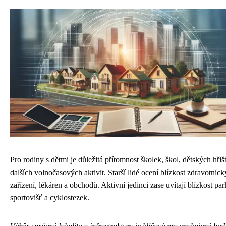
Pro rodiny s dětmi je důležitá přítomnost školek, škol, dětských hřiš
dalších volnočasových aktivit. Starší lidé ocení blízkost zdravotnic
zařízení, lékáren a obchodů. Aktivní jedinci zase uvítají blízkost par
sportovišť a cyklostezek.