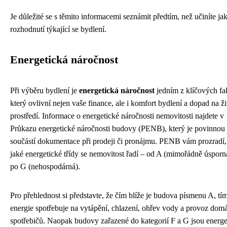
Je důležité se s těmito informacemi seznámit předtím, než učiníte ja
rozhodnutí týkající se bydlení.
Energetická náročnost
Při výběru bydlení je
energetická náročnost
jedním z klíčových fa
který ovlivní nejen vaše finance, ale i komfort bydlení a dopad na ži
prostředí. Informace o energetické náročnosti nemovitosti najdete v
Průkazu energetické náročnosti budovy (PENB), který je povinnou
součástí dokumentace při prodeji či pronájmu. PENB vám prozradí,
jaké energetické třídy se nemovitost řadí – od A (mimořádně úsporn
po G (nehospodárná).
Pro přehlednost si představte, že čím blíže je budova písmenu A, t
energie spotřebuje na vytápění, chlazení, ohřev vody a provoz dom
spotřebičů. Naopak budovy zařazené do kategorií F a G jsou energe