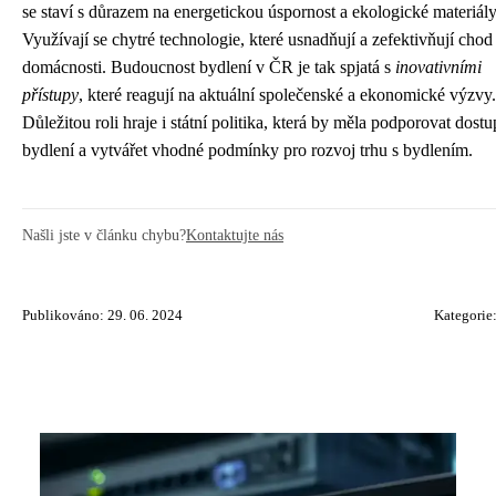
se staví s důrazem na energetickou úspornost a ekologické materiály
Využívají se chytré technologie, které usnadňují a zefektivňují chod
domácnosti. Budoucnost bydlení v ČR je tak spjatá s
inovativními
přístupy
, které reagují na aktuální společenské a ekonomické výzvy.
Důležitou roli hraje i státní politika, která by měla podporovat dost
bydlení a vytvářet vhodné podmínky pro rozvoj trhu s bydlením.
Našli jste v článku chybu?
Kontaktujte nás
Publikováno: 29. 06. 2024
Kategorie