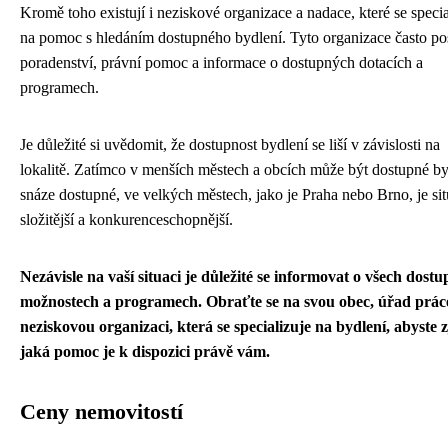
Kromě toho existují i neziskové organizace a nadace, které se specia
na pomoc s hledáním dostupného bydlení. Tyto organizace často po
poradenství, právní pomoc a informace o dostupných dotacích a
programech.
Je důležité si uvědomit, že dostupnost bydlení se liší v závislosti na
lokalitě. Zatímco v menších městech a obcích může být dostupné by
snáze dostupné, ve velkých městech, jako je Praha nebo Brno, je si
složitější a konkurenceschopnější.
Nezávisle na vaší situaci je důležité se informovat o všech dost
možnostech a programech. Obraťte se na svou obec, úřad prác
neziskovou organizaci, která se specializuje na bydlení, abyste zji
jaká pomoc je k dispozici právě vám.
Ceny nemovitostí