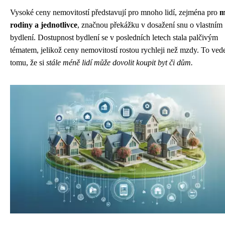
Vysoké ceny nemovitostí představují pro mnoho lidí, zejména pro
m
rodiny a jednotlivce
, značnou překážku v dosažení snu o vlastním
bydlení. Dostupnost bydlení se v posledních letech stala palčivým
tématem, jelikož ceny nemovitostí rostou rychleji než mzdy. To ved
tomu, že si
stále méně lidí může dovolit koupit byt či dům.