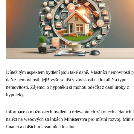
Důležitým aspektem bydlení jsou také daně. Vlastníci nemovitostí pl
daň z nemovitosti, jejíž výše se liší v závislosti na lokalitě a typu
nemovitosti. Zájemci o hypotéku si mohou odečíst z daní úroky z
hypotéky.
Informace o možnostech bydlení a relevantních zákonech a daních l
nalézt na webových stránkách Ministerstva pro místní rozvoj, Minis
financí a dalších relevantních institucí.