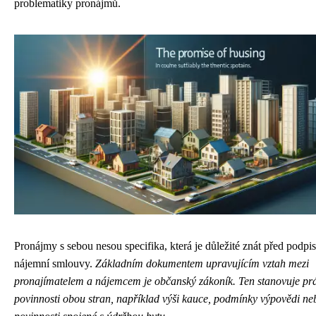
problematiky pronájmů.
Pronájmy s sebou nesou specifika, která je důležité znát před podpi
nájemní smlouvy.
Základním dokumentem upravujícím vztah mezi
pronajímatelem a nájemcem je občanský zákoník. Ten stanovuje pr
povinnosti obou stran, například výši kauce, podmínky výpovědi ne