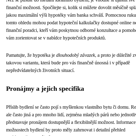
finanční možnosti. Spočítejte si, kolik si můžete dovolit měsíčně spl
jakou maximální výši hypotéky vám banka schválí. Pomocnou ruk
tomto ohledu mohou podat hypoteční kalkulačky dostupné online n
finanční poradci, kteří vám poskytnou odborné konzultace a pomo
vám zorientovat se v nabídce hypotečních produktů.
Pamatujte, že hypotéka je
dlouhodobý závazek
, a proto je důležité z
takovou variantu, která bude pro vás finančně únosná i v případě
nepředvídatelných životních situací.
Pronájmy a jejich specifika
Příslib bydlení se často pojí s myšlenkou vlastního bytu či domu. Rea
ale často jiná a pro mnoho lidí, zejména mladých párů nebo jednotli
představuje pronájem dostupnější a flexibilnější možnost. Informace
možnostech bydlení by proto měly zahrnovat i detailní přehled