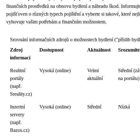
finančních prostředků na obnovu bydlení a náhradu škod. Informujt
pojišťoven o různých typech pojištění a vyberte si takové, které nej
vyhovuje vašim potřebám a finančním možnostem.
Srovnání informačních zdrojů o možnostech bydlení ("příslib bydl
Zdroj
Dostupnost
Aktuálnost
Srozumite
informací
Realitní
Vysoká (online)
Velmi
Střední (zá
portály
aktuální
na portálu)
(např.
Sreality.cz)
Inzertní
Vysoká (online)
Střední
Nízká
servery
(např.
Bazos.cz)