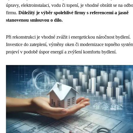
úpravy, elektroinstalaci, vodu či topení, je vhodné obrátit se na odb
firmu.
Důležitý je výběr spolehlivé firmy s referencemi a jasně
stanovenou smlouvou o dílo.
Při rekonstrukci je vhodné zvážit i energetickou náročnost bydlení.
Investice do zateplení, výměny oken či modernizace topného systé
projeví v podobě úspor energií a zvýšení komfortu bydlení.