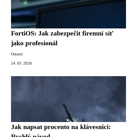
FortiOS: Jak zabezpečit firemní síť
jako profesionál
Ostatní
24. 05. 2026
Jak napsat procento na klávesnici:
Rychlý návod