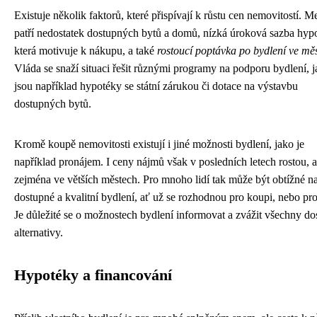
Existuje několik faktorů, které přispívají k růstu cen nemovitostí. M
patří nedostatek dostupných bytů a domů, nízká úroková sazba hyp
která motivuje k nákupu, a také
rostoucí poptávka po bydlení ve mě
Vláda se snaží situaci řešit různými programy na podporu bydlení, 
jsou například hypotéky se státní zárukou či dotace na výstavbu
dostupných bytů.
Kromě koupě nemovitosti existují i ​​jiné možnosti bydlení, jako je
například pronájem. I ceny nájmů však v posledních letech rostou, a
zejména ve větších městech. Pro mnoho lidí tak může být obtížné na
dostupné a kvalitní bydlení, ať už se rozhodnou pro koupi, nebo pr
Je důležité se o možnostech bydlení informovat a zvážit všechny d
alternativy.
Hypotéky a financování