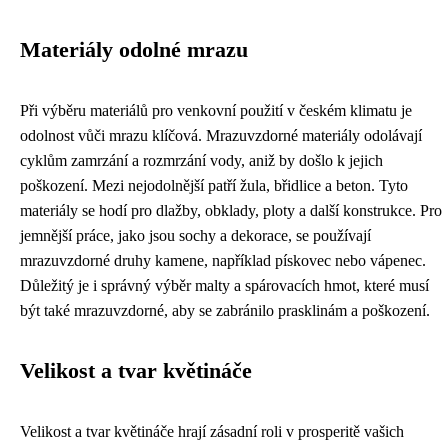
Materiály odolné mrazu
Při výběru materiálů pro venkovní použití v českém klimatu je
odolnost vůči mrazu klíčová. Mrazuvzdorné materiály odolávají
cyklům zamrzání a rozmrzání vody, aniž by došlo k jejich
poškození. Mezi nejodolnější patří žula, břidlice a beton. Tyto
materiály se hodí pro dlažby, obklady, ploty a další konstrukce. Pro
jemnější práce, jako jsou sochy a dekorace, se používají
mrazuvzdorné druhy kamene, například pískovec nebo vápenec.
Důležitý je i správný výběr malty a spárovacích hmot, které musí
být také mrazuvzdorné, aby se zabránilo prasklinám a poškození.
Velikost a tvar květináče
Velikost a tvar květináče hrají zásadní roli v prosperitě vašich