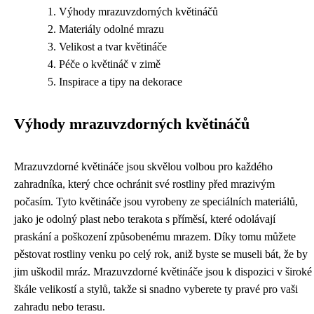
Výhody mrazuvzdorných květináčů
Materiály odolné mrazu
Velikost a tvar květináče
Péče o květináč v zimě
Inspirace a tipy na dekorace
Výhody mrazuvzdorných květináčů
Mrazuvzdorné květináče jsou skvělou volbou pro každého
zahradníka, který chce ochránit své rostliny před mrazivým
počasím. Tyto květináče jsou vyrobeny ze speciálních materiálů,
jako je odolný plast nebo terakota s příměsí, které odolávají
praskání a poškození způsobenému mrazem. Díky tomu můžete
pěstovat rostliny venku po celý rok, aniž byste se museli bát, že by
jim uškodil mráz. Mrazuvzdorné květináče jsou k dispozici v široké
škále velikostí a stylů, takže si snadno vyberete ty pravé pro vaši
zahradu nebo terasu.