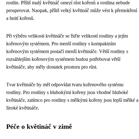
rostlin. Příliš malý květináč omezí růst kořenů a rostlina nebude
prosperovat. Naopak, příliš velký květináč může vést k přemokření
a hnití kořenů.
Při výběru velikosti květináče se řiďte velikostí rostliny a jejím
kořenovým systémem. Pro menší rostliny s kompaktním
kořenovým systémem postačí menší květináče. Větší rostliny s
rozsáhlejším kořenovým systémem budou potřebovat větší
květináče, aby měly dostatek prostoru pro růst.
Tvar květináče by měl odpovídat tvaru kořenového systému
rostliny. Pro rostliny s hlubokými kořeny jsou vhodné hluboké
květináče, zatímco pro rostliny s mělkými kořeny jsou lepší mělké a
široké květináče.
Péče o květináč v zimě