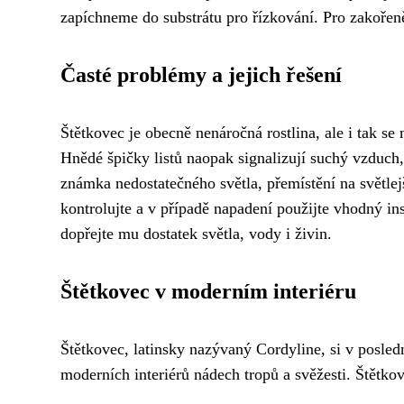
zapíchneme do substrátu pro řízkování. Pro zakořenění
Časté problémy a jejich řešení
Štětkovec je obecně nenáročná rostlina, ale i tak se 
Hnědé špičky listů naopak signalizují suchý vzduch,
známka nedostatečného světla, přemístění na světlejš
kontrolujte a v případě napadení použijte vhodný in
dopřejte mu dostatek světla, vody i živin.
Štětkovec v moderním interiéru
Štětkovec, latinsky nazývaný Cordyline, si v posled
moderních interiérů nádech tropů a svěžesti. Štětkove