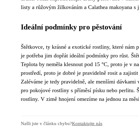
listy a růžovým žilkováním a Calathea makoyana s 
Ideální podmínky pro pěstování
Štětkovce, ty krásné a exotické rostliny, které nám př
je potřeba jim dopřát ideální podmínky pro růst. Ště
Teplota by neměla klesnout pod 15 °C, proto je v na
prostředí, proto je dobré je pravidelně rosit a zajis
Zaléváme je tedy pravidelně, ale menšími dávkami v
pro pokojové rostliny s příměsí písku nebo perlitu
rostliny. V zimě hnojení omezíme na jednou za měs
Našli jste v článku chybu?
Kontaktujte nás