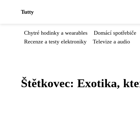
Tutty
Chytré hodinky a wearables
Domácí spotřebiče
Recenze a testy elektroniky
Televize a audio
Štětkovec: Exotika, kt