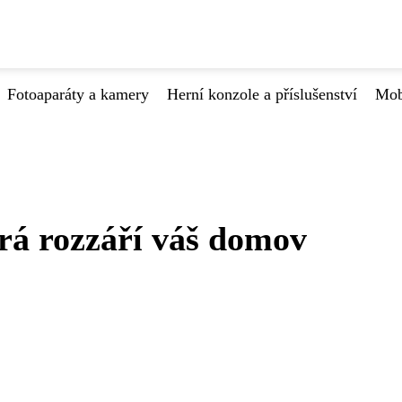
Fotoaparáty a kamery
Herní konzole a příslušenství
Mob
erá rozzáří váš domov