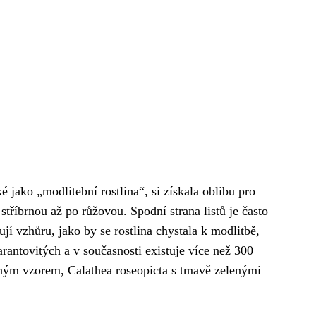
é jako „modlitební rostlina“, si získala oblibu pro
stříbrnou až po růžovou. Spodní strana listů je často
ují vzhůru, jako by se rostlina chystala k modlitbě,
arantovitých a v současnosti existuje více než 300
brným vzorem, Calathea roseopicta s tmavě zelenými