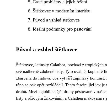
Časté problémy a jejich řešení
Štětkovec v moderním interiéru
Původ a vzhled štětkovce
Ideální podmínky pro pěstování
Původ a vzhled štětkovce
Štětkovec, latinsky Calathea, pochází z tropických o
své nádherně zdobené listy. Tyto oválné, kopinaté li
zbarvena do fialova, což vytváří zajímavý kontrast. Z
ráno se pak opět rozkládají. Tento fascinující jev j
druhů. Mezi nejoblíbenější druhy pěstované v našich
listy a růžovým žilkováním a Calathea makoyana s 