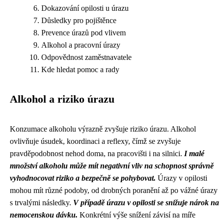
Dokazování opilosti u úrazu
Důsledky pro pojištěnce
Prevence úrazů pod vlivem
Alkohol a pracovní úrazy
Odpovědnost zaměstnavatele
Kde hledat pomoc a rady
Alkohol a riziko úrazu
Konzumace alkoholu výrazně zvyšuje riziko úrazu. Alkohol
ovlivňuje úsudek, koordinaci a reflexy, čímž se zvyšuje
pravděpodobnost nehod doma, na pracovišti i na silnici.
I malé
množství alkoholu může mít negativní vliv na schopnost správně
vyhodnocovat riziko a bezpečně se pohybovat.
Úrazy v opilosti
mohou mít různé podoby, od drobných poranění až po vážné úrazy
s trvalými následky.
V případě úrazu v opilosti se snižuje nárok na
nemocenskou dávku.
Konkrétní výše snížení závisí na míře