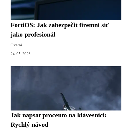
FortiOS: Jak zabezpečit firemní síť
jako profesionál
Ostatní
24. 05. 2026
Jak napsat procento na klávesnici:
Rychlý návod