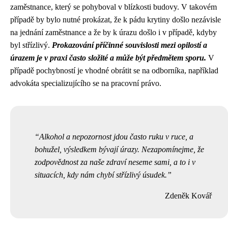
zaměstnance, který se pohyboval v blízkosti budovy. V takovém
případě by bylo nutné prokázat, že k pádu krytiny došlo nezávisle
na jednání zaměstnance a že by k úrazu došlo i v případě, kdyby
byl střízlivý.
Prokazování příčinné souvislosti mezi opilostí a
úrazem je v praxi často složité a může být předmětem sporu.
V
případě pochybností je vhodné obrátit se na odborníka, například
advokáta specializujícího se na pracovní právo.
Alkohol a nepozornost jdou často ruku v ruce, a
bohužel, výsledkem bývají úrazy. Nezapomínejme, že
zodpovědnost za naše zdraví neseme sami, a to i v
situacích, kdy nám chybí střízlivý úsudek.
Zdeněk Kovář