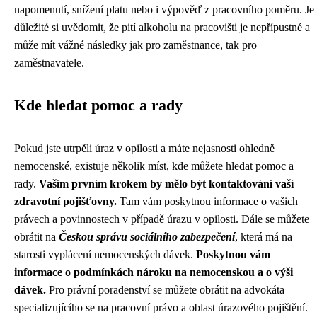
napomenutí, snížení platu nebo i výpověď z pracovního poměru. Je
důležité si uvědomit, že pití alkoholu na pracovišti je nepřípustné a
může mít vážné následky jak pro zaměstnance, tak pro
zaměstnavatele.
Kde hledat pomoc a rady
Pokud jste utrpěli úraz v opilosti a máte nejasnosti ohledně
nemocenské, existuje několik míst, kde můžete hledat pomoc a
rady.
Vaším prvním krokem by mělo být kontaktování vaší
zdravotní pojišťovny.
Tam vám poskytnou informace o vašich
právech a povinnostech v případě úrazu v opilosti. Dále se můžete
obrátit na
Českou správu sociálního zabezpečení
, která má na
starosti vyplácení nemocenských dávek.
Poskytnou vám
informace o podmínkách nároku na nemocenskou a o výši
dávek.
Pro právní poradenství se můžete obrátit na advokáta
specializujícího se na pracovní právo a oblast úrazového pojištění.