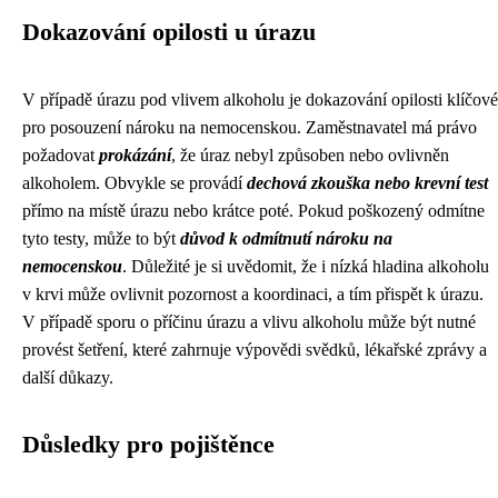
Dokazování opilosti u úrazu
V případě úrazu pod vlivem alkoholu je dokazování opilosti klíčové
pro posouzení nároku na nemocenskou. Zaměstnavatel má právo
požadovat
prokázání
, že úraz nebyl způsoben nebo ovlivněn
alkoholem. Obvykle se provádí
dechová zkouška nebo krevní test
přímo na místě úrazu nebo krátce poté. Pokud poškozený odmítne
tyto testy, může to být
důvod k odmítnutí nároku na
nemocenskou
. Důležité je si uvědomit, že i nízká hladina alkoholu
v krvi může ovlivnit pozornost a koordinaci, a tím přispět k úrazu.
V případě sporu o příčinu úrazu a vlivu alkoholu může být nutné
provést šetření, které zahrnuje výpovědi svědků, lékařské zprávy a
další důkazy.
Důsledky pro pojištěnce