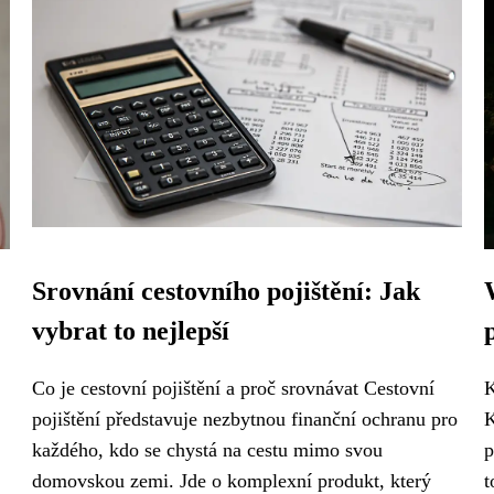
Srovnání cestovního pojištění: Jak
vybrat to nejlepší
Co je cestovní pojištění a proč srovnávat Cestovní
K
pojištění představuje nezbytnou finanční ochranu pro
K
každého, kdo se chystá na cestu mimo svou
p
domovskou zemi. Jde o komplexní produkt, který
t