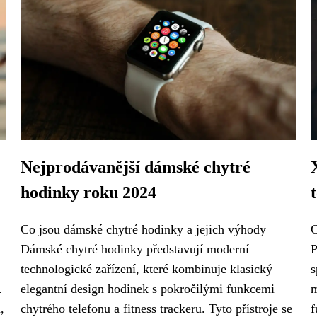
Nejprodávanější dámské chytré
hodinky roku 2024
Co jsou dámské chytré hodinky a jejich výhody
C
k
Dámské chytré hodinky představují moderní
P
technologické zařízení, které kombinuje klasický
s
.
elegantní design hodinek s pokročilými funkcemi
m
,
chytrého telefonu a fitness trackeru. Tyto přístroje se
f