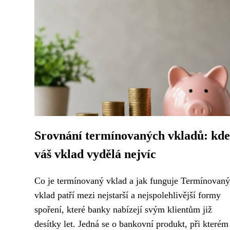
Srovnání termínovaných vkladů: kde
váš vklad vydělá nejvíc
Co je termínovaný vklad a jak funguje Termínovaný
vklad patří mezi nejstarší a nejspolehlivější formy
spoření, které banky nabízejí svým klientům již
desítky let. Jedná se o bankovní produkt, při kterém