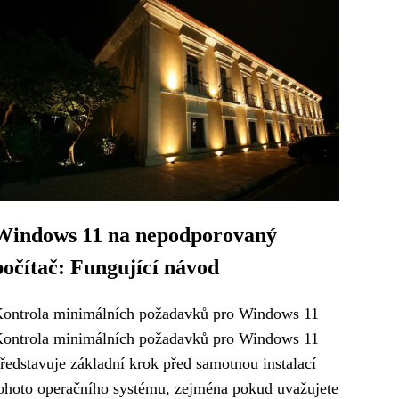
Windows 11 na nepodporovaný
počítač: Fungující návod
ontrola minimálních požadavků pro Windows 11
ontrola minimálních požadavků pro Windows 11
ředstavuje základní krok před samotnou instalací
ohoto operačního systému, zejména pokud uvažujete