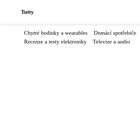
Tutty
Chytré hodinky a wearables
Domácí spotřebiče
Recenze a testy elektroniky
Televize a audio