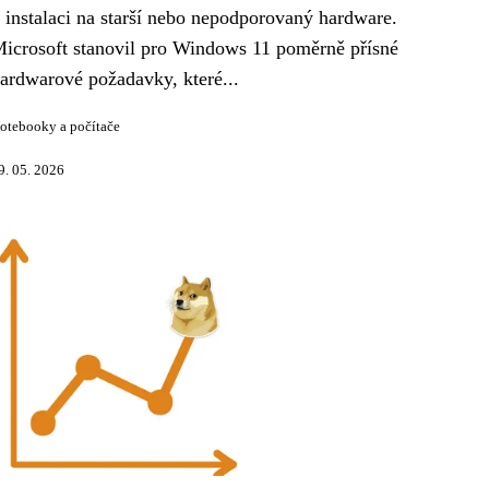
 instalaci na starší nebo nepodporovaný hardware.
icrosoft stanovil pro Windows 11 poměrně přísné
ardwarové požadavky, které...
otebooky a počítače
9. 05. 2026