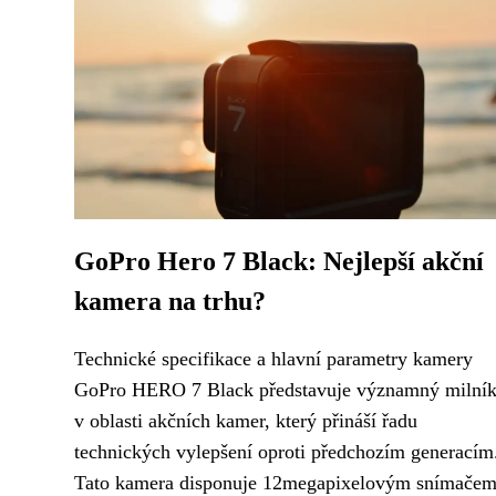
GoPro Hero 7 Black: Nejlepší akční
kamera na trhu?
Technické specifikace a hlavní parametry kamery
GoPro HERO 7 Black představuje významný milní
v oblasti akčních kamer, který přináší řadu
technických vylepšení oproti předchozím generacím
Tato kamera disponuje 12megapixelovým snímačem