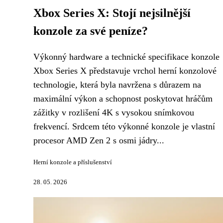
Xbox Series X: Stojí nejsilnější
konzole za své peníze?
Výkonný hardware a technické specifikace konzole
Xbox Series X představuje vrchol herní konzolové
technologie, která byla navržena s důrazem na
maximální výkon a schopnost poskytovat hráčům
zážitky v rozlišení 4K s vysokou snímkovou
frekvencí. Srdcem této výkonné konzole je vlastní
procesor AMD Zen 2 s osmi jádry...
Herní konzole a příslušenství
28. 05. 2026