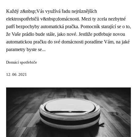
Každý z&nbsp;Vás využívá řadu nejrůznějších
elektrospotřebičů v&nbsp;domácnosti. Mezi ty zcela nezbytné
patří bezpochyby automatická pračka. Pomocník starající se o to,
že Vaše prádlo bude stále, jako nové. Jestliže potřebuje novou
automatickou pračku do své domácnosti poradíme Vám, na jaké
parametry byste se...
Domácí spotřebiče
12. 06. 2021