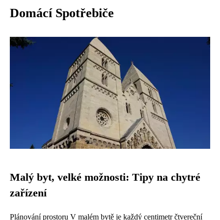
Domácí Spotřebiče
Malý byt, velké možnosti: Tipy na chytré
zařízení
Plánování prostoru V malém bytě je každý centimetr čtvereční