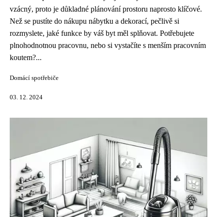
vzácný, proto je důkladné plánování prostoru naprosto klíčové.
Než se pustíte do nákupu nábytku a dekorací, pečlivě si
rozmyslete, jaké funkce by váš byt měl splňovat. Potřebujete
plnohodnotnou pracovnu, nebo si vystačíte s menším pracovním
koutem?...
Domácí spotřebiče
03. 12. 2024