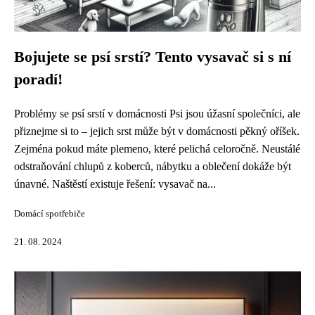
Bojujete se psí srstí? Tento vysavač si s ní
poradí!
Problémy se psí srstí v domácnosti Psi jsou úžasní společníci, ale
přiznejme si to – jejich srst může být v domácnosti pěkný oříšek.
Zejména pokud máte plemeno, které pelichá celoročně. Neustálé
odstraňování chlupů z koberců, nábytku a oblečení dokáže být
únavné. Naštěstí existuje řešení: vysavač na...
Domácí spotřebiče
21. 08. 2024