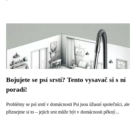
Bojujete se psí srstí? Tento vysavač si s ní
poradí!
Problémy se psí srstí v domácnosti Psi jsou úžasní společníci, ale
přiznejme si to – jejich srst může být v domácnosti pěkný...