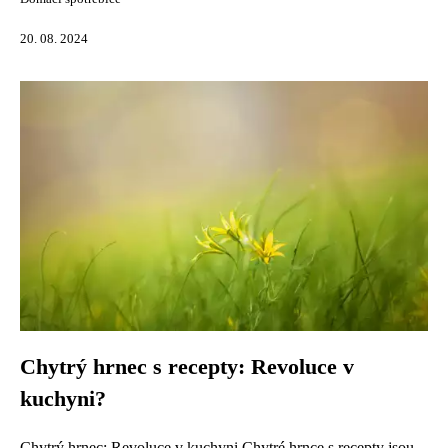
20. 08. 2024
Chytrý hrnec s recepty: Revoluce v
kuchyni?
Chytrý hrnec: Revoluce v kuchyni Chytré hrnce s recepty jsou