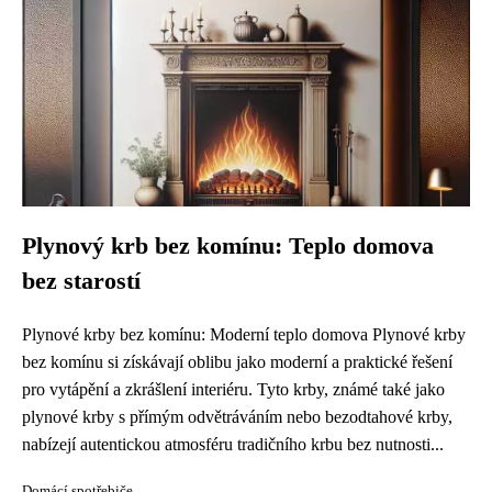
Plynový krb bez komínu: Teplo domova
bez starostí
Plynové krby bez komínu: Moderní teplo domova Plynové krby
bez komínu si získávají oblibu jako moderní a praktické řešení
pro vytápění a zkrášlení interiéru. Tyto krby, známé také jako
plynové krby s přímým odvětráváním nebo bezodtahové krby,
nabízejí autentickou atmosféru tradičního krbu bez nutnosti...
Domácí spotřebiče