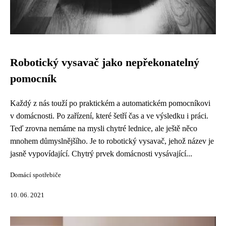
Robotický vysavač jako nepřekonatelný
pomocník
Každý z nás touží po praktickém a automatickém pomocníkovi
v domácnosti. Po zařízení, které šetří čas a ve výsledku i práci.
Teď zrovna nemáme na mysli chytré lednice, ale ještě něco
mnohem důmyslnějšího. Je to robotický vysavač, jehož název je
jasně vypovídající. Chytrý prvek domácnosti vysávající...
Domácí spotřebiče
10. 06. 2021