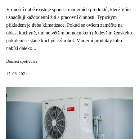
V dnešní době existuje spousta moderních produktů, které Vám
usnadňují každodenní žití a pracovní činnosti. Typickým
příkladem je třeba klimatizace. Pokud se ovšem zaměříte na
oblast kuchyně, tím největším pomocníkem především ženského
pokolení se stane kuchyňský robot. Moderní produkty toho
nabízí daleko...
Domácí spotřebiče
17. 06. 2021