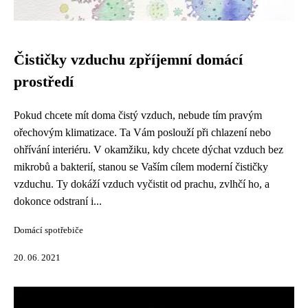
Čističky vzduchu zpříjemní domácí
prostředí
Pokud chcete mít doma čistý vzduch, nebude tím pravým
ořechovým klimatizace. Ta Vám poslouží při chlazení nebo
ohřívání interiéru. V okamžiku, kdy chcete dýchat vzduch bez
mikrobů a bakterií, stanou se Vaším cílem moderní čističky
vzduchu. Ty dokáží vzduch vyčistit od prachu, zvlhčí ho, a
dokonce odstraní i...
Domácí spotřebiče
20. 06. 2021