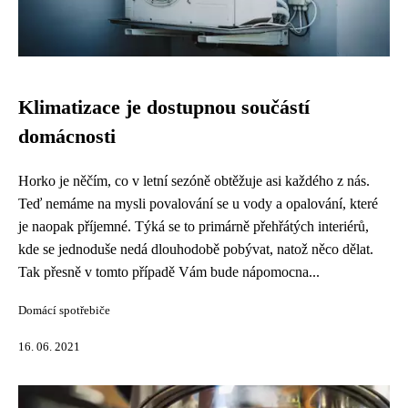
Klimatizace je dostupnou součástí
domácnosti
Horko je něčím, co v letní sezóně obtěžuje asi každého z nás.
Teď nemáme na mysli povalování se u vody a opalování, které
je naopak příjemné. Týká se to primárně přehřátých interiérů,
kde se jednoduše nedá dlouhodobě pobývat, natož něco dělat.
Tak přesně v tomto případě Vám bude nápomocna...
Domácí spotřebiče
16. 06. 2021