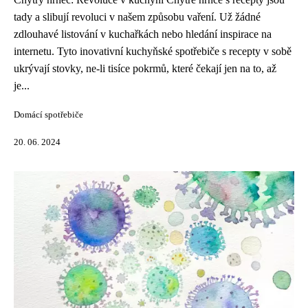
tady a slibují revoluci v našem způsobu vaření. Už žádné
zdlouhavé listování v kuchařkách nebo hledání inspirace na
internetu. Tyto inovativní kuchyňské spotřebiče s recepty v sobě
ukrývají stovky, ne-li tisíce pokrmů, které čekají jen na to, až
je...
Domácí spotřebiče
20. 06. 2024