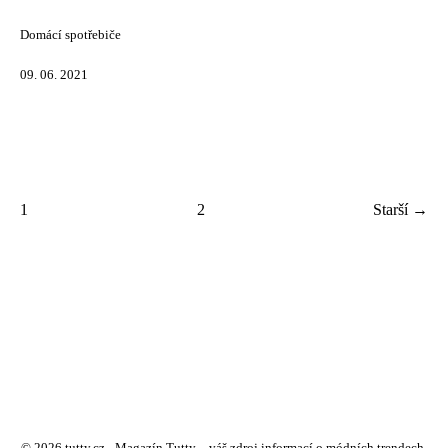
Domácí spotřebiče
09. 06. 2021
1
2
Starší →