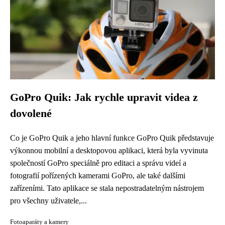
GoPro Quik: Jak rychle upravit videa z
dovolené
Co je GoPro Quik a jeho hlavní funkce GoPro Quik představuje
výkonnou mobilní a desktopovou aplikaci, která byla vyvinuta
společností GoPro speciálně pro editaci a správu videí a
fotografií pořízených kamerami GoPro, ale také dalšími
zařízeními. Tato aplikace se stala nepostradatelným nástrojem
pro všechny uživatele,...
Fotoaparáty a kamery