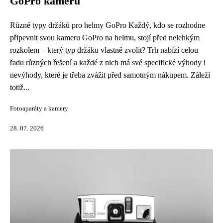
GoPro kameru
Různé typy držáků pro helmy GoPro Každý, kdo se rozhodne
připevnit svou kameru GoPro na helmu, stojí před nelehkým
rozkolem – který typ držáku vlastně zvolit? Trh nabízí celou
řadu různých řešení a každé z nich má své specifické výhody i
nevýhody, které je třeba zvážit před samotným nákupem. Záleží
totiž...
Fotoaparáty a kamery
28. 07. 2026