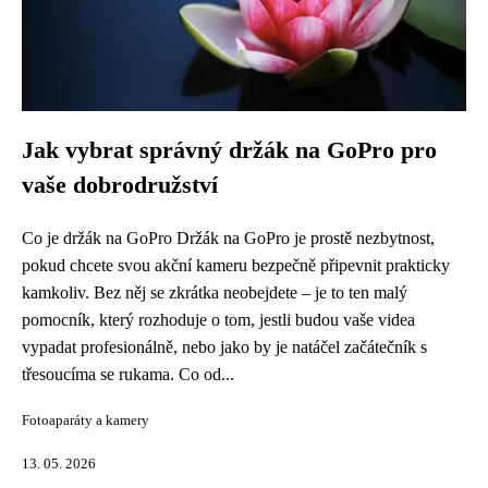
Jak vybrat správný držák na GoPro pro
vaše dobrodružství
Co je držák na GoPro Držák na GoPro je prostě nezbytnost,
pokud chcete svou akční kameru bezpečně připevnit prakticky
kamkoliv. Bez něj se zkrátka neobejdete – je to ten malý
pomocník, který rozhoduje o tom, jestli budou vaše videa
vypadat profesionálně, nebo jako by je natáčel začátečník s
třesoucíma se rukama. Co od...
Fotoaparáty a kamery
13. 05. 2026