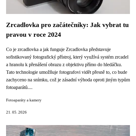
Zrcadlovka pro začátečníky: Jak vybrat tu
pravou v roce 2024
Co je zrcadlovka a jak funguje Zrcadlovka představuje
sofistikovaný fotografický přístroj, který využívá systém zrcadel
a hranolu k přenášení obrazu z objektivu přímo do hledáčku.
Tato technologie umožňuje fotografovi vidět přesně to, co bude
zachyceno na snímku, což je zásadní výhoda oproti jiným typům
fotoaparátů....
Fotoaparáty a kamery
21. 05. 2026