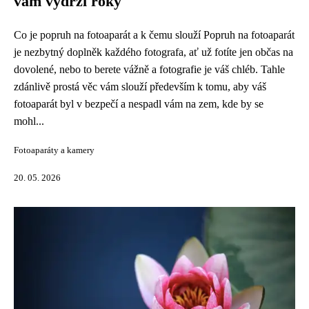
vám vydrží roky
Co je popruh na fotoaparát a k čemu slouží Popruh na fotoaparát
je nezbytný doplněk každého fotografa, ať už fotíte jen občas na
dovolené, nebo to berete vážně a fotografie je váš chléb. Tahle
zdánlivě prostá věc vám slouží především k tomu, aby váš
fotoaparát byl v bezpečí a nespadl vám na zem, kde by se
mohl...
Fotoaparáty a kamery
20. 05. 2026