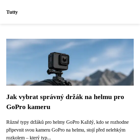
Tutty
Jak vybrat správný držák na helmu pro
GoPro kameru
Různé typy držáků pro helmy GoPro Každý, kdo se rozhodne
připevnit svou kameru GoPro na helmu, stojí před nelehkým
rozkolem – který typ...