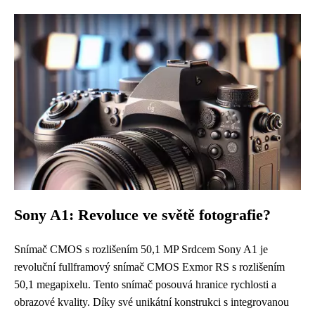
Sony A1: Revoluce ve světě fotografie?
Snímač CMOS s rozlišením 50,1 MP Srdcem Sony A1 je
revoluční fullframový snímač CMOS Exmor RS s rozlišením
50,1 megapixelu. Tento snímač posouvá hranice rychlosti a
obrazové kvality. Díky své unikátní konstrukci s integrovanou