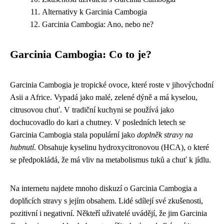
Alternativy k Garcinia Cambogia
Garcinia Cambogia: Ano, nebo ne?
Garcinia Cambogia: Co to je?
Garcinia Cambogia je tropické ovoce, které roste v jihovýchodní
Asii a Africe. Vypadá jako malé, zelené dýně a má kyselou,
citrusovou chuť. V tradiční kuchyni se používá jako
dochucovadlo do kari a chutney. V posledních letech se
Garcinia Cambogia stala populární jako
doplněk stravy na
hubnutí
. Obsahuje kyselinu hydroxycitronovou (HCA), o které
se předpokládá, že má vliv na metabolismus tuků a chuť k jídlu.
Na internetu najdete mnoho diskuzí o Garcinia Cambogia a
doplňcích stravy s jejím obsahem. Lidé sdílejí své zkušenosti,
pozitivní i negativní. Někteří uživatelé uvádějí, že jim Garcinia