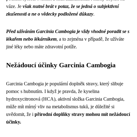
váze. Je
však nutné brát v potaz, že se jedná o subjektivní
zkušenosti a ne o vědecky podložené důkazy
.
Před užíváním Garcinia Cambogia je vždy vhodné poradit se s
lékařem nebo lékárníkem
, a to zejména v případě, že užíváte
jiné léky nebo máte zdravotní potíže.
Nežádoucí účinky Garcinia Cambogia
Garcinia Cambogia je populární doplněk stravy, který slibuje
pomoc s hubnutím. I když je pravda, že kyselina
hydroxycitronová (HCA), aktivní složka Garcinia Cambogia,
může mít mírný vliv na metabolismus tuků, je důležité si
uvědomit, že i
přírodní doplňky stravy mohou mít nežádoucí
účinky.