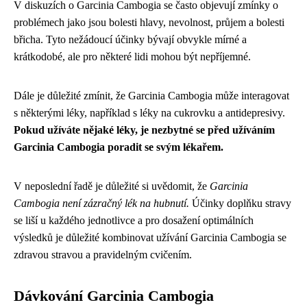
V diskuzích o Garcinia Cambogia se často objevují zmínky o
problémech jako jsou bolesti hlavy, nevolnost, průjem a bolesti
břicha. Tyto nežádoucí účinky bývají obvykle mírné a
krátkodobé, ale pro některé lidi mohou být nepříjemné.
Dále je důležité zmínit, že Garcinia Cambogia může interagovat
s některými léky, například s léky na cukrovku a antidepresivy.
Pokud užíváte nějaké léky, je nezbytné se před užíváním
Garcinia Cambogia poradit se svým lékařem.
V neposlední řadě je důležité si uvědomit, že
Garcinia
Cambogia není zázračný lék na hubnutí.
Účinky doplňku stravy
se liší u každého jednotlivce a pro dosažení optimálních
výsledků je důležité kombinovat užívání Garcinia Cambogia se
zdravou stravou a pravidelným cvičením.
Dávkování Garcinia Cambogia