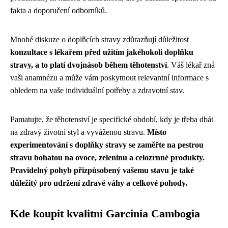
fakta a doporučení odborníků.
Mnohé diskuze o doplňcích stravy zdůrazňují důležitost
konzultace s lékařem před užitím jakéhokoli doplňku
stravy, a to platí dvojnásob během těhotenství
. Váš lékař zná
vaši anamnézu a může vám poskytnout relevantní informace s
ohledem na vaše individuální potřeby a zdravotní stav.
Pamatujte, že těhotenství je specifické období, kdy je třeba dbát
na zdravý životní styl a vyváženou stravu.
Místo
experimentování s doplňky stravy se zaměřte na pestrou
stravu bohatou na ovoce, zeleninu a celozrnné produkty.
Pravidelný pohyb přizpůsobený vašemu stavu je také
důležitý pro udržení zdravé váhy a celkové pohody.
Kde koupit kvalitní Garcinia Cambogia