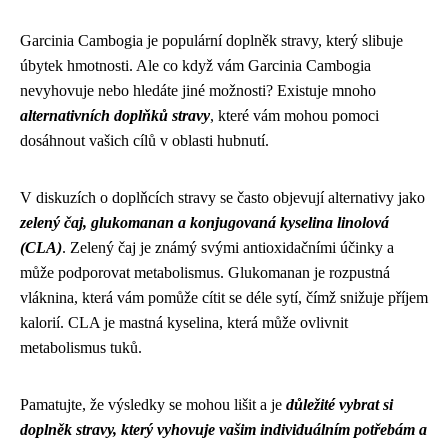
Garcinia Cambogia je populární doplněk stravy, který slibuje
úbytek hmotnosti. Ale co když vám Garcinia Cambogia
nevyhovuje nebo hledáte jiné možnosti? Existuje mnoho
alternativních doplňků stravy
, které vám mohou pomoci
dosáhnout vašich cílů v oblasti hubnutí.
V diskuzích o doplňcích stravy se často objevují alternativy jako
zelený čaj, glukomanan a konjugovaná kyselina linolová
(CLA)
. Zelený čaj je známý svými antioxidačními účinky a
může podporovat metabolismus. Glukomanan je rozpustná
vláknina, která vám pomůže cítit se déle sytí, čímž snižuje příjem
kalorií. CLA je mastná kyselina, která může ovlivnit
metabolismus tuků.
Pamatujte, že výsledky se mohou lišit a je
důležité vybrat si
doplněk stravy, který vyhovuje vašim individuálním potřebám a