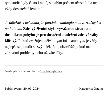
tyto studie byly často krátké, s malým počtem účastníků a ne
vždy dostatečně kvalitní.
Je důležité si uvědomit, že garcinia cambogia není zázračný lék
na hubnutí.
Zdravý životní styl s vyváženou stravou a
dostatkem pohybu je pro dosažení a udržení zdravé váhy
klíčový.
Pokud zvažujete užívání garcinia cambogia, je vždy
nejlepší se poradit se svým lékařem, obzvláště pokud máte
zdravotní problémy nebo užíváte léky.
Našli jste v článku chybu?
Kontaktujte nás
Publikováno: 20. 06. 2024
Kategorie:
Ostatní