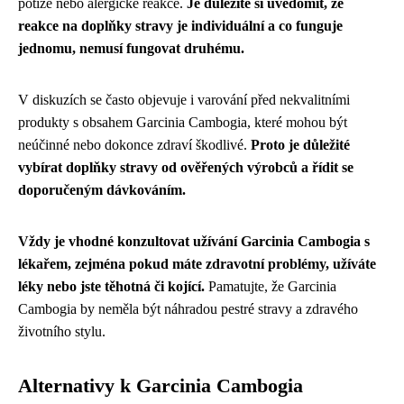
potíže nebo alergické reakce.
Je důležité si uvědomit, že
reakce na doplňky stravy je individuální a co funguje
jednomu, nemusí fungovat druhému.
V diskuzích se často objevuje i varování před nekvalitními
produkty s obsahem Garcinia Cambogia, které mohou být
neúčinné nebo dokonce zdraví škodlivé.
Proto je důležité
vybírat doplňky stravy od ověřených výrobců a řídit se
doporučeným dávkováním.
Vždy je vhodné konzultovat užívání Garcinia Cambogia s
lékařem, zejména pokud máte zdravotní problémy, užíváte
léky nebo jste těhotná či kojící.
Pamatujte, že Garcinia
Cambogia by neměla být náhradou pestré stravy a zdravého
životního stylu.
Alternativy k Garcinia Cambogia