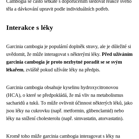
Cambogia se často setkáte s doporučením sledovat reakce svého
těla a dávkování upravit podle individuálních potřeb.
Interakce s léky
Garcinia cambogia je populární doplněk stravy, ale je důležité si
uvědomit, že může interagovat s některými léky.
Před užíváním
garcinia cambogia je proto nezbytné poradit se se svým
lékařem
, zvláště pokud užíváte léky na předpis.
Garcinia cambogia obsahuje kyselinu hydroxycitronovou
(HCA), o které se předpokládá, že má vliv na metabolismus
sacharidů a tuků. To může ovlivnit účinnost některých léků, jako
jsou léky na cukrovku (např. metformin, glibenclamid) nebo
léky na snížení cholesterolu (např. simvastatin, atorvastatin).
Kromě toho může garcinia cambogia interagovat s léky na