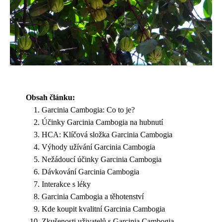
Obsah článku:
Garcinia Cambogia: Co to je?
Účinky Garcinia Cambogia na hubnutí
HCA: Klíčová složka Garcinia Cambogia
Výhody užívání Garcinia Cambogia
Nežádoucí účinky Garcinia Cambogia
Dávkování Garcinia Cambogia
Interakce s léky
Garcinia Cambogia a těhotenství
Kde koupit kvalitní Garcinia Cambogia
Zkušenosti uživatelů s Garcinia Cambogia