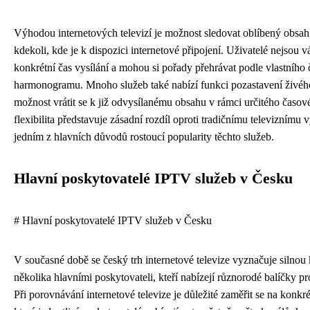
Výhodou internetových televizí je možnost sledovat oblíbený obsah
kdekoli, kde je k dispozici internetové připojení. Uživatelé nejsou v
konkrétní čas vysílání a mohou si pořady přehrávat podle vlastního
harmonogramu. Mnoho služeb také nabízí funkci pozastavení živéh
možnost vrátit se k již odvysílanému obsahu v rámci určitého časov
flexibilita představuje zásadní rozdíl oproti tradičnímu televiznímu vy
jedním z hlavních důvodů rostoucí popularity těchto služeb.
Hlavní poskytovatelé IPTV služeb v Česku
# Hlavní poskytovatelé IPTV služeb v Česku
V současné době se český trh internetové televize vyznačuje silnou
několika hlavními poskytovateli, kteří nabízejí různorodé balíčky p
Při porovnávání internetové televize je důležité zaměřit se na konkr