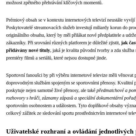
možnost zpětného přehrávání klíčových momentů.
Prémiový obsah se v kontextu internetových televizí neustále vyvíjí 
Poskytovatelé streamovacích služeb investují miliardy korun do pr
originálního obsahu, který by měl přilákat nové předplatitele a udržet
zákazníky. Při srovnání různých platforem je důležité zjistit,
jak čas
přidávány nové tituly
, jaká je kvalita původní tvorby a zda služba
premiéry filmů a seriálů, které nejsou dostupné jinde.
Sportovní fanoušci by při výběru internetové televize měli věnovat 
doprovodným službám spojeným se sportovními přenosy. Kvalitní p
poskytuje nejen samotné živé přenosy, ale také
předmatchové a pom
rozhovory s hráči, záznamy zápasů a speciální dokumentární pořad
sportovním osobnostem a událostem. Tyto doplňkové obsahy význ
celkový zážitek ze sledování sportu prostřednictvím internetové tele
Uživatelské rozhraní a ovládání jednotlivých