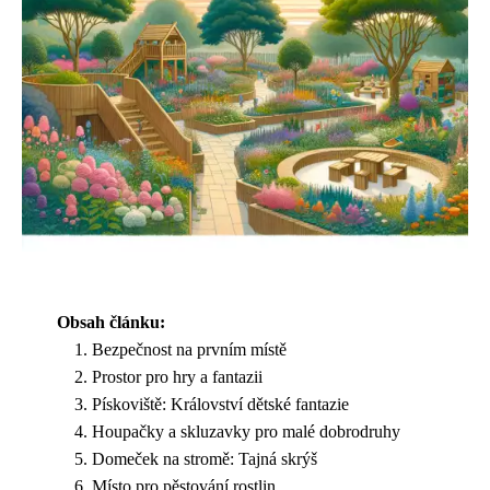
Obsah článku:
Bezpečnost na prvním místě
Prostor pro hry a fantazii
Pískoviště: Království dětské fantazie
Houpačky a skluzavky pro malé dobrodruhy
Domeček na stromě: Tajná skrýš
Místo pro pěstování rostlin