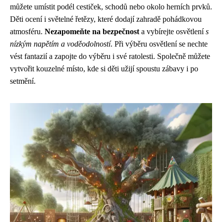
můžete umístit podél cestiček, schodů nebo okolo herních prvků.
Děti ocení i světelné řetězy, které dodají zahradě pohádkovou
atmosféru.
Nezapomeňte na bezpečnost
a vybírejte osvětlení
s
nízkým napětím a voděodolností
. Při výběru osvětlení se nechte
vést fantazií a zapojte do výběru i své ratolesti. Společně můžete
vytvořit kouzelné místo, kde si děti užijí spoustu zábavy i po
setmění.