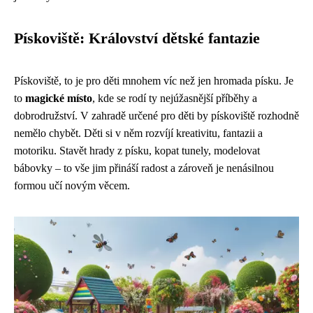
Pískoviště: Království dětské fantazie
Pískoviště, to je pro děti mnohem víc než jen hromada písku. Je
to
magické místo
, kde se rodí ty nejúžasnější příběhy a
dobrodružství. V zahradě určené pro děti by pískoviště rozhodně
nemělo chybět. Děti si v něm rozvíjí kreativitu, fantazii a
motoriku. Stavět hrady z písku, kopat tunely, modelovat
bábovky – to vše jim přináší radost a zároveň je nenásilnou
formou učí novým věcem.