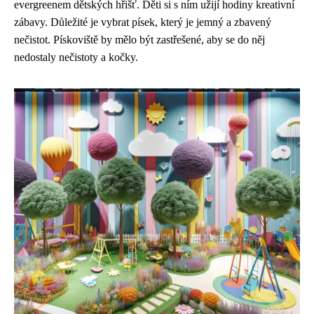
evergreenem dětských hřišť. Děti si s ním užijí hodiny kreativní
zábavy. Důležité je vybrat písek, který je jemný a zbavený
nečistot. Pískoviště by mělo být zastřešené, aby se do něj
nedostaly nečistoty a kočky.