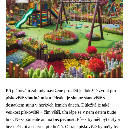
Při plánování zahrady navržené pro děti je důležité zvolit pro
pískoviště
vhodné místo
. Ideální je slunné stanoviště s
dostatkem stínu v horkých letních dnech. Důležitá je také
velikost pískoviště – čím větší, tím lépe se v něm dětem bude
hrát. Nezapomeňte ani na
bezpečnost
. Písek by měl být čistý a
bez nečistot a ostrých předmětů. Okraje pískoviště by měly být