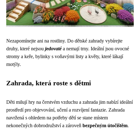
Nezapomínejte ani na rostliny. Do dětské zahrady vybírejte
druhy, které nejsou
jedovaté
a nemají trny. Ideální jsou ovocné
stromy a keře, bylinky s voňavými listy a květy, které lákají
motýly.
Zahrada, která roste s dětmi
Děti milují hry na čerstvém vzduchu a zahrada jim nabízí ideální
prostředí pro objevování, učení a rozvíjení fantazie. Zahrada
navržená s ohledem na potřeby dětí se stane místem
nekonečných dobrodružství a zároveň
bezpečným útočištěm
.