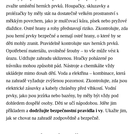
zvažte umístění herních prvků. Houpačky, skluzavky a
prolézačky by měly stát na dostatečně velkém prostranství s
měkkým povrchem, jako je mulčovací kůra, písek nebo pryžové
dlaždice. Ostré hrany a rohy představují riziko. Zkontrolujte, zda
jsou herní prvky bezpečné a nemají ostré hrany, o které by se
děti mohly zranit. Pravidelně kontrolujte stav herních prvků.
Opotřebení materiálu, uvolněné šrouby – to vše může vést k
úrazu. Udržujte zahradu uklizenou. Hračky poházené po
trávníku mohou způsobit pád. Nástroje a chemikálie vždy
ukládejte mimo dosah dětí. Voda a elektřina – kombinace, která
na zahradě vyžaduje zvýšenou pozornost. Zkontrolujte, zda jsou
elektrické zásuvky a kabely chráněny před vlhkostí. Vodní
prvky, jako jsou jezírka nebo bazény, by měly být vždy pod
dohledem dospělé osoby. Děti se učí nápodobou. Jděte jim
příkladem a
dodržujte bezpečnostní pravidla i vy
. Ukažte jim,
jak se chovat na zahradě zodpovědně a bezpečně.