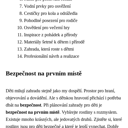
Vodní prvky pro osvěžení
Cestičky pro kola a odrážedla
Pohodlné posezení pro rodiče
Osvětlení pro večerní hry
Inspirace z pohádek a přírody
Materiály šetrné k dětem i přírodě
Zahrada, která roste s dětmi
Profesionální návrh a realizace
Bezpečnost na prvním místě
Děti milují zahradu stejně jako my dospělí. Prostor pro hraní,
objevování a dovádění. Ale s dětskou hravostí přichází i potřeba
dbát na
bezpečnost
. Při plánování zahrady pro děti je
bezpečnost na prvním místě
. Vybírejte rostliny s rozmyslem.
Existuje mnoho krásných, ale jedovatých druhů. Zjistěte si, které
rostliny jsou pro děti bezpečné a které je lepší vynechat. Dobře