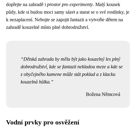
dopřejte na zahradě i
prostor pro experimenty
. Malý kousek
půdy, kde si budou moci samy sázet a starat se o své rostlinky, je
k nezaplacení. Nebojte se zapojit fantazii a vytvořte dětem na
zahradě kouzelné místo plné dobrodružství.
Dětská zahrada by měla být jako kouzelný les plný
dobrodružství, kde se fantazii nekladou meze a kde se
z obyčejného kamene může stát poklad a z klacku
kouzelná hůlka.
Božena Němcová
Vodní prvky pro osvěžení