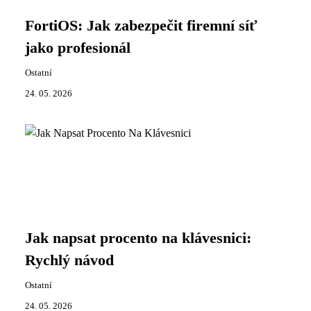
FortiOS: Jak zabezpečit firemní síť
jako profesionál
Ostatní
24. 05. 2026
Jak napsat procento na klávesnici:
Rychlý návod
Ostatní
24. 05. 2026