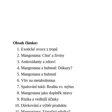
Obsah článku:
Exotické ovoce z tropů
Mangostana: Chuť a živiny
Antioxidanty a zdraví
Mangostana a hubnutí: Důkazy?
Mangostana a hubnutí
Vliv na metabolismus
Spalování tuků: Realita vs. mýtus
Mangostana jako doplněk stravy
Rizika a vedlejší účinky
Dávkování a výběr produktu
Mangostana: Zázračná pilulka?