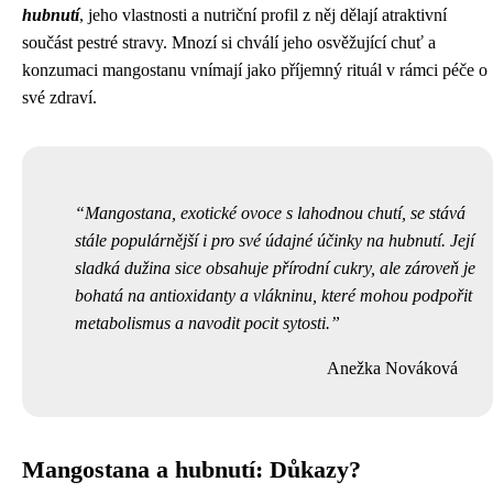
hubnutí
, jeho vlastnosti a nutriční profil z něj dělají atraktivní
součást pestré stravy. Mnozí si chválí jeho osvěžující chuť a
konzumaci mangostanu vnímají jako příjemný rituál v rámci péče o
své zdraví.
Mangostana, exotické ovoce s lahodnou chutí, se stává
stále populárnější i pro své údajné účinky na hubnutí. Její
sladká dužina sice obsahuje přírodní cukry, ale zároveň je
bohatá na antioxidanty a vlákninu, které mohou podpořit
metabolismus a navodit pocit sytosti.
Anežka Nováková
Mangostana a hubnutí: Důkazy?