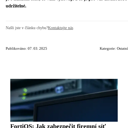
udržitelné.
Našli jste v článku chybu?
Kontaktujte nás
Publikováno: 07. 03. 2025
Kategorie:
Ostatní
FortiOS: Jak zabezpečit firemní síť