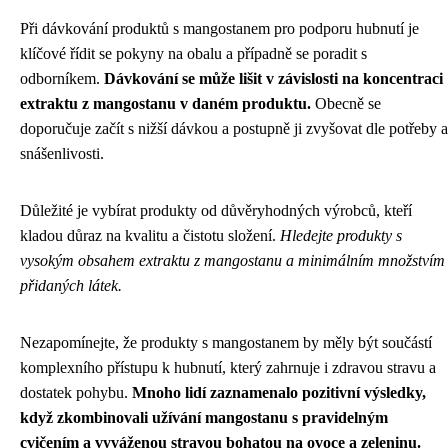
Při dávkování produktů s mangostanem pro podporu hubnutí je
klíčové řídit se pokyny na obalu a případně se poradit s
odborníkem.
Dávkování se může lišit v závislosti na koncentraci
extraktu z mangostanu v daném produktu.
Obecně se
doporučuje začít s nižší dávkou a postupně ji zvyšovat dle potřeby a
snášenlivosti.
Důležité je vybírat produkty od důvěryhodných výrobců, kteří
kladou důraz na kvalitu a čistotu složení.
Hledejte produkty s
vysokým obsahem extraktu z mangostanu a minimálním množstvím
přidaných látek.
Nezapomínejte, že produkty s mangostanem by měly být součástí
komplexního přístupu k hubnutí, který zahrnuje i zdravou stravu a
dostatek pohybu.
Mnoho lidí zaznamenalo pozitivní výsledky,
když zkombinovali užívání mangostanu s pravidelným
cvičením a vyváženou stravou bohatou na ovoce a zeleninu.