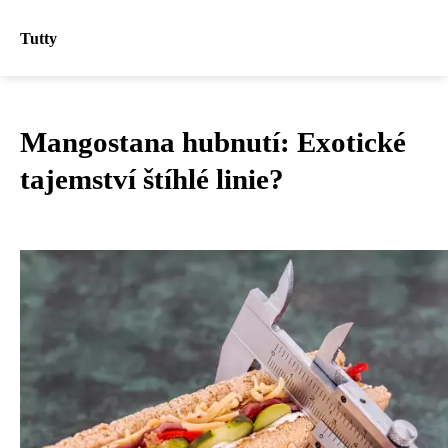
Tutty
Mangostana hubnutí: Exotické
tajemství štíhlé linie?