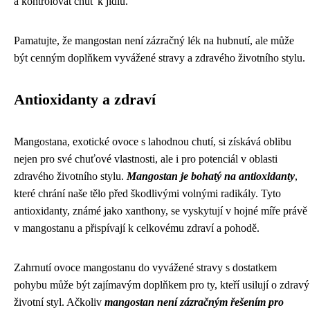
a kontrolovat chuť k jídlu.
Pamatujte, že mangostan není zázračný lék na hubnutí, ale může
být cenným doplňkem vyvážené stravy a zdravého životního stylu.
Antioxidanty a zdraví
Mangostana, exotické ovoce s lahodnou chutí, si získává oblibu
nejen pro své chuťové vlastnosti, ale i pro potenciál v oblasti
zdravého životního stylu.
Mangostan je bohatý na antioxidanty
,
které chrání naše tělo před škodlivými volnými radikály. Tyto
antioxidanty, známé jako xanthony, se vyskytují v hojné míře právě
v mangostanu a přispívají k celkovému zdraví a pohodě.
Zahrnutí ovoce mangostanu do vyvážené stravy s dostatkem
pohybu může být zajímavým doplňkem pro ty, kteří usilují o zdravý
životní styl. Ačkoliv
mangostan není zázračným řešením pro