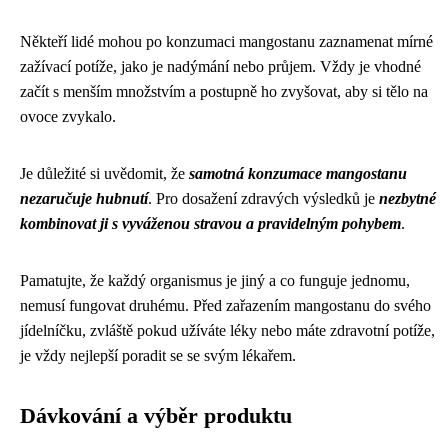
Někteří lidé mohou po konzumaci mangostanu zaznamenat mírné
zažívací potíže, jako je nadýmání nebo průjem. Vždy je vhodné
začít s menším množstvím a postupně ho zvyšovat, aby si tělo na
ovoce zvykalo.
Je důležité si uvědomit, že
samotná konzumace mangostanu
nezaručuje hubnutí
. Pro dosažení zdravých výsledků je
nezbytné
kombinovat ji s vyváženou stravou a pravidelným pohybem
.
Pamatujte, že každý organismus je jiný a co funguje jednomu,
nemusí fungovat druhému. Před zařazením mangostanu do svého
jídelníčku, zvláště pokud užíváte léky nebo máte zdravotní potíže,
je vždy nejlepší poradit se se svým lékařem.
Dávkování a výběr produktu