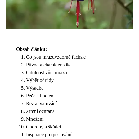
Obsah článku:
Co jsou mrazuvzdorné fuchsie
Původ a charakteristika
Odolnost vůči mrazu
Výběr odrůdy
Výsadba
Péče a hnojení
Řez a tvarování
Zimní ochrana
Množení
Choroby a škůdci
Inspirace pro pěstování