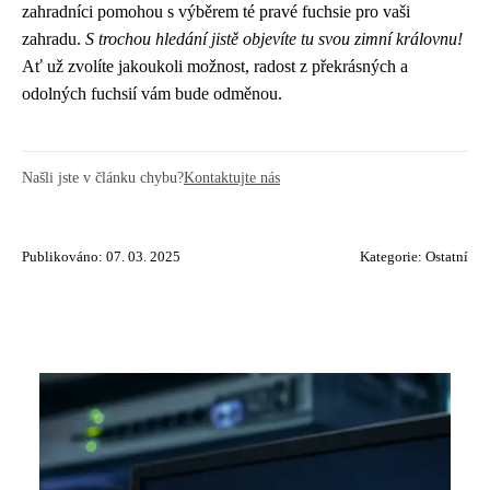
zahradníci pomohou s výběrem té pravé fuchsie pro vaši
zahradu.
S trochou hledání jistě objevíte tu svou zimní královnu!
Ať už zvolíte jakoukoli možnost, radost z překrásných a
odolných fuchsií vám bude odměnou.
Našli jste v článku chybu?
Kontaktujte nás
Publikováno: 07. 03. 2025
Kategorie:
Ostatní