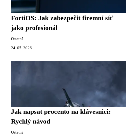
FortiOS: Jak zabezpečit firemní síť
jako profesionál
Ostatní
24. 05. 2026
Jak napsat procento na klávesnici:
Rychlý návod
Ostatní