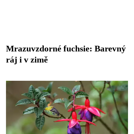
Mrazuvzdorné fuchsie: Barevný
ráj i v zimě