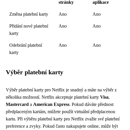
stránky
aplikace
Změna platební karty
Ano
Ano
Přidání nové platební
Ano
Ano
karty
Odebrání platební
Ano
Ano
karty
Výběr platební karty
Výběr platební karty pro Netflix je snadný a máte na výběr z
několika možností. Netflix akceptuje platební karty
Visa
,
Mastercard
a
American Express
. Pokud dáváte přednost
předplaceným kartám, můžete použít virtuální předplacenou
kartu. Při výběru platební karty pro Netflix zvažte své platební
preference a zvyky. Pokud často nakupujete online, může být