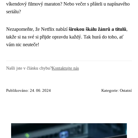
víkendový filmový maraton? Nebo večer s přáteli u napínavého
seriálu?
Nezapomeňte, že Netflix nabízí
širokou škálu žánrů a titulů
,
takže si na své si přijde opravdu každý. Tak hurá do toho, ať
vám nic neuteče!
Našli jste v článku chybu?
Kontaktujte nás
Publikováno: 24. 06. 2024
Kategorie:
Ostatní