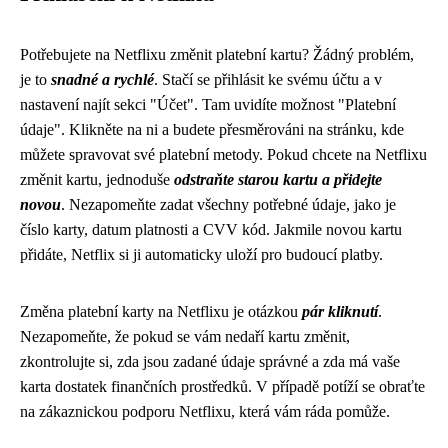
Potřebujete na Netflixu změnit platební kartu? Žádný problém,
je to
snadné a rychlé
. Stačí se přihlásit ke svému účtu a v
nastavení najít sekci "Účet". Tam uvidíte možnost "Platební
údaje". Klikněte na ni a budete přesměrováni na stránku, kde
můžete spravovat své platební metody. Pokud chcete na Netflixu
změnit kartu, jednoduše
odstraňte starou kartu a přidejte
novou
. Nezapomeňte zadat všechny potřebné údaje, jako je
číslo karty, datum platnosti a CVV kód. Jakmile novou kartu
přidáte, Netflix si ji automaticky uloží pro budoucí platby.
Změna platební karty na Netflixu je otázkou
pár kliknutí
.
Nezapomeňte, že pokud se vám nedaří kartu změnit,
zkontrolujte si, zda jsou zadané údaje správné a zda má vaše
karta dostatek finančních prostředků. V případě potíží se obraťte
na zákaznickou podporu Netflixu, která vám ráda pomůže.