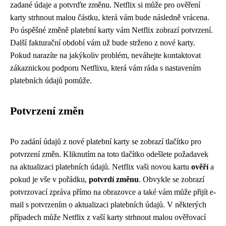
zadané údaje a potvrďte změnu. Netflix si může pro ověření
karty strhnout malou částku, která vám bude následně vrácena.
Po úspěšné změně platební karty vám Netflix zobrazí potvrzení.
Další fakturační období vám už bude strženo z nové karty.
Pokud narazíte na jakýkoliv problém, neváhejte kontaktovat
zákaznickou podporu Netflixu, která vám ráda s nastavením
platebních údajů pomůže.
Potvrzení změn
Po zadání údajů z nové platební karty se zobrazí tlačítko pro
potvrzení změn. Kliknutím na toto tlačítko odešlete požadavek
na aktualizaci platebních údajů. Netflix vaši novou kartu
ověří
a
pokud je vše v pořádku,
potvrdí změnu
. Obvykle se zobrazí
potvrzovací zpráva přímo na obrazovce a také vám může přijít e-
mail s potvrzením o aktualizaci platebních údajů. V některých
případech může Netflix z vaší karty strhnout malou ověřovací