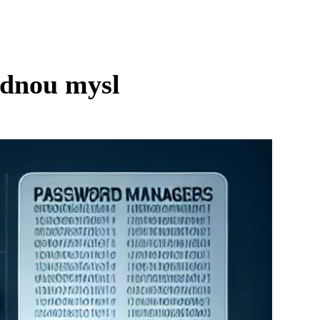
idnou mysl