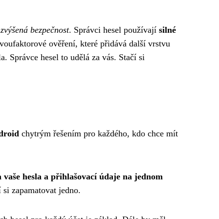
ě
zvýšená bezpečnost
. Správci hesel používají
silné
voufaktorové ověření, které přidává další vrstvu
 Správce hesel to udělá za vás. Stačí si
droid
chytrým řešením pro každého, kdo chce mít
 vaše hesla a přihlašovací údaje na jednom
í si zapamatovat jedno.