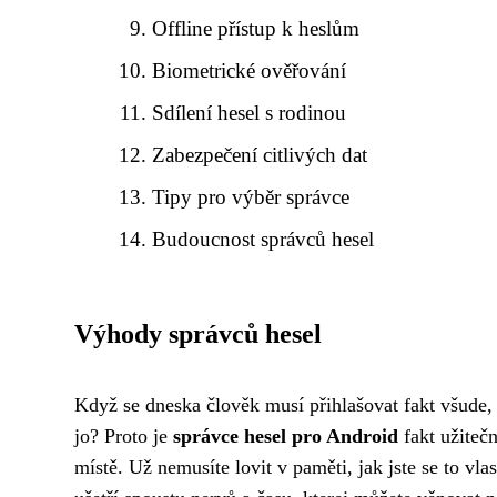
Offline přístup k heslům
Biometrické ověřování
Sdílení hesel s rodinou
Zabezpečení citlivých dat
Tipy pro výběr správce
Budoucnost správců hesel
Výhody správců hesel
Když se dneska člověk musí přihlašovat fakt všude, 
jo? Proto je
správce hesel pro Android
fakt užiteč
místě. Už nemusíte lovit v paměti, jak jste se to vla