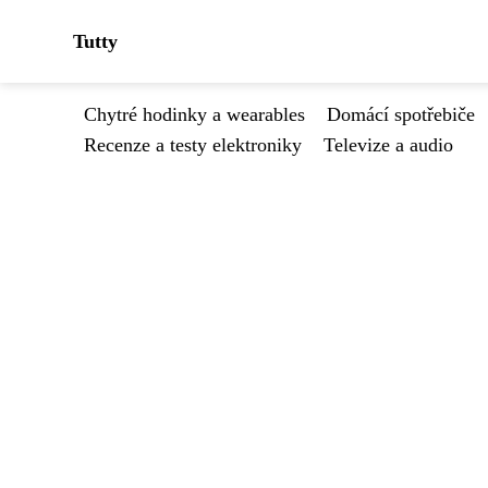
Tutty
Chytré hodinky a wearables
Domácí spotřebiče
Recenze a testy elektroniky
Televize a audio