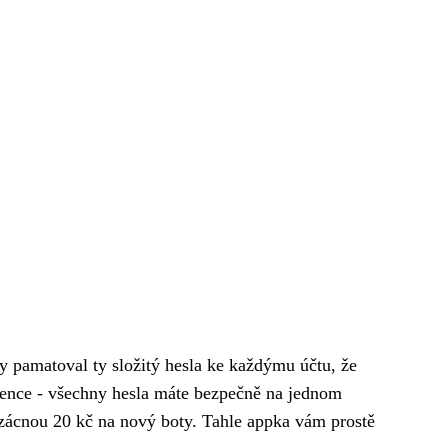
ky pamatoval ty složitý hesla ke každýmu účtu, že
ěžence - všechny hesla máte bezpečně na jednom
vzácnou 20 kč
na nový boty. Tahle appka vám prostě