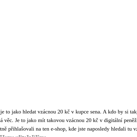
je to jako hledat vzácnou 20 kč v kupce sena. A kdo by si ta
ná věc. Je to jako mít takovou vzácnou 20 kč v digitální pen
stně přihlašovali na ten e-shop, kde jste naposledy
hledali tu 