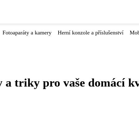
Fotoaparáty a kamery
Herní konzole a příslušenství
Mob
y a triky pro vaše domácí k