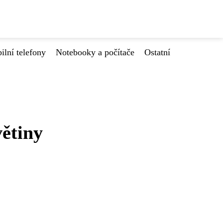
ilní telefony
Notebooky a počítače
Ostatní
větiny