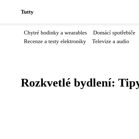
Tutty
Chytré hodinky a wearables
Domácí spotřebiče
Recenze a testy elektroniky
Televize a audio
Rozkvetlé bydlení: Tip