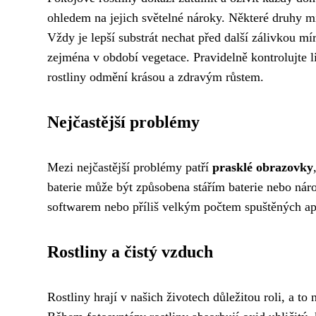
ohledem na jejich světelné nároky. Některé druhy mil
Vždy je lepší substrát nechat před další zálivkou mí
zejména v období vegetace. Pravidelně kontrolujte l
rostliny odmění krásou a zdravým růstem.
Nejčastější problémy
Mezi nejčastější problémy patří
prasklé obrazovky
baterie může být způsobena stářím baterie nebo ná
softwarem nebo příliš velkým počtem spuštěných ap
Rostliny a čistý vzduch
Rostliny hrají v našich životech důležitou roli, a to