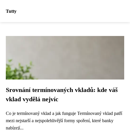
Tutty
Srovnání termínovaných vkladů: kde váš
vklad vydělá nejvíc
Co je termínovaný vklad a jak funguje Termínovaný vklad patří
mezi nejstarší a nejspolehlivější formy spoření, které banky
nabízejí...