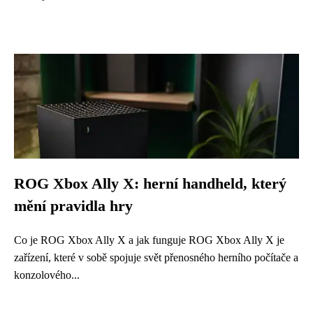
ROG Xbox Ally X: herní handheld, který
mění pravidla hry
Co je ROG Xbox Ally X a jak funguje ROG Xbox Ally X je
zařízení, které v sobě spojuje svět přenosného herního počítače a
konzolového...