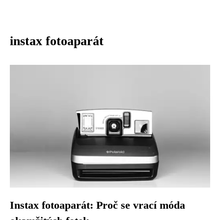
instax fotoaparát
Instax fotoaparát: Proč se vrací móda