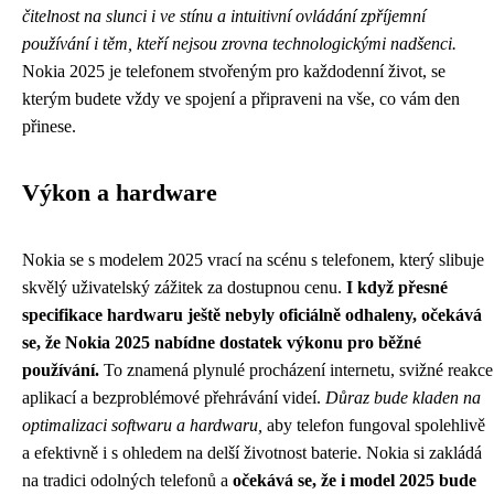
čitelnost na slunci i ve stínu a intuitivní ovládání zpříjemní
používání i těm, kteří nejsou zrovna technologickými nadšenci.
Nokia 2025 je telefonem stvořeným pro každodenní život, se
kterým budete vždy ve spojení a připraveni na vše, co vám den
přinese.
Výkon a hardware
Nokia se s modelem 2025 vrací na scénu s telefonem, který slibuje
skvělý uživatelský zážitek za dostupnou cenu.
I když přesné
specifikace hardwaru ještě nebyly oficiálně odhaleny, očekává
se, že Nokia 2025 nabídne dostatek výkonu pro běžné
používání.
To znamená plynulé procházení internetu, svižné reakce
aplikací a bezproblémové přehrávání videí.
Důraz bude kladen na
optimalizaci softwaru a hardwaru,
aby telefon fungoval spolehlivě
a efektivně i s ohledem na delší životnost baterie. Nokia si zakládá
na tradici odolných telefonů a
očekává se, že i model 2025 bude