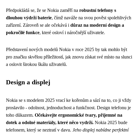
Předpokládá se, že se Nokia zaměří na
robustní telefony s
dlouhou výdrží baterie
, čímž naváže na svou pověst spolehlivých
zařízení. Zároveň se ale očekává i
důraz na moderní design a
pokročilé funkce
, které osloví i náročnější uživatele.
Představení nových modelů Nokia v roce 2025 by tak mohlo být
pro značku skvělou příležitostí, jak znovu získat své místo na slunci
a oslovit širokou škálu uživatelů.
Design a displej
Nokia se s modelem 2025 vrací ke kořenům a sází na to, co ji vždy
proslavilo - odolnost, jednoduchost a funkčnost. Design telefonu je
toho důkazem.
Očekávejte ergonomické tvary, příjemné na
dotek a odolné materiály, které něco vydrží.
Nokia 2025 bude
telefonem, který se neztratí v davu.
Jeho displej nabídne perfektní