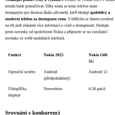
trendu bude pokračovat. Díky tomu se tento telefon stane
dostupným pro širokou škálu uživatelů, kteří hledají
spolehlivý a
moderní telefon za dostupnou cenu
. S blížícím se datem uvedení
na trh jistě získáme více informací o ceně a dostupnosti. Sledujte
proto novinky od společnosti Nokia a připravte se na vzrušující
novinku ve světě mobilních telefonů.
Funkce
Nokia 2025
Nokia G60
5G
Operační systém
Android
Android 12
(předpokládaný)
Úhlopříčka
Neuvedeno
6.58 palců
displeje
Srovnání s konkurencí