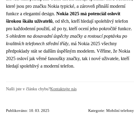
které jsou pro značku Nokia typické, a zároveň přináší moderní
funkce a elegantní design.
Nokia 2025 má potenciál oslovit
širokou škálu uživatelů
, od těch, kteří hledají spolehlivý telefon
pro každodenní použití, až po ty, kteří ocení jeho pokročilé funkce.
S ohledem na dosavadní úspěchy značky a rostoucí poptávku po
kvalitních telefonech střední třídy
, má Nokia 2025 všechny
předpoklady stát se dalším úspěšným modelem. Věříme, že Nokia
2025 osloví jak věrné fanoušky značky, tak i nové uživatele, kteří
hledají spolehlivý a moderní telefon.
Našli jste v článku chybu?
Kontaktujte nás
Publikováno: 10. 03. 2025
Kategorie:
Mobilní telefony