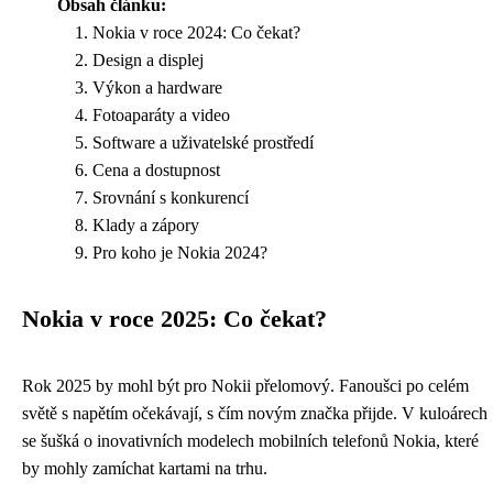
Obsah článku:
Nokia v roce 2024: Co čekat?
Design a displej
Výkon a hardware
Fotoaparáty a video
Software a uživatelské prostředí
Cena a dostupnost
Srovnání s konkurencí
Klady a zápory
Pro koho je Nokia 2024?
Nokia v roce 2025: Co čekat?
Rok 2025 by mohl být pro Nokii přelomový. Fanoušci po celém
světě s napětím očekávají, s čím novým značka přijde. V kuloárech
se šušká o inovativních modelech mobilních telefonů Nokia, které
by mohly zamíchat kartami na trhu.