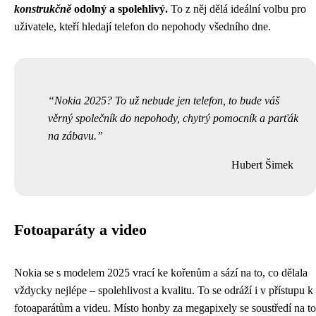
konstrukčně
odolný a spolehlivý.
To z něj dělá ideální volbu pro
uživatele, kteří hledají telefon do nepohody všedního dne.
Nokia 2025? To už nebude jen telefon, to bude váš
věrný společník do nepohody, chytrý pomocník a parťák
na zábavu.
Hubert Šimek
Fotoaparáty a video
Nokia se s modelem 2025 vrací ke kořenům a sází na to, co dělala
vždycky nejlépe – spolehlivost a kvalitu. To se odráží i v přístupu k
fotoaparátům a videu. Místo honby za megapixely se soustředí na to