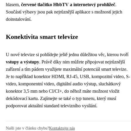
hlasem,
červené tlačítko HbbTV a internetový prohlížeč
.
Součástí výbavy jsou pak nejrůznější aplikace s možností jejich
doinstalování.
Konektivita smart televize
U nové televize si pohlídejte ještě jednu důležitou věc, kterou tvoří
vstupy a výstupy
. Právě díky nim můžete připojovat nejrůznější
zařízení a tím pádem využijete maximální potenciál smart televize.
Je to například konektor HDMI, RJ-45, USB, kompozitní video, S-
video, komponentní video, digitální audio výstup, sluchátkový
konektor 3,5 mm nebo CI/CI+, do něhož máte možnost vložit
dekódovací kartu. Zajímejte se také o typ tuneru, který musí
podporovat aktuální standard televizního vysílání.
Našli jste v článku chybu?
Kontaktujte nás