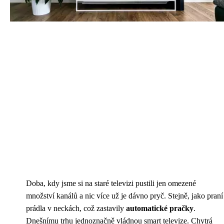
Doba, kdy jsme si na staré televizi pustili jen omezené
množství kanálů a nic více už je dávno pryč. Stejně, jako praní
prádla v neckách, což zastavily
automatické pračky
.
Dnešnímu trhu jednoznačně vládnou smart televize. Chytrá