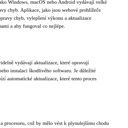
émy jako Windows, macOS nebo Android vydávají velké
ravy chyb. Aplikace, jako jsou webové prohlížeče
 opravy chyb, vylepšení výkonu a aktualizace
bami a aby fungoval co nejlépe.
idelně vydávají aktualizace, které opravují
bo instalaci škodlivého softwaru. Je důležité
zí automatické aktualizace, které tento proces
i a procesoru, což by mělo vést k plynulejšímu chodu