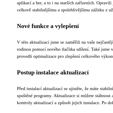
aplikací a her, a to i na starších zařízeních. Opra
celkově stabilnějšímu a spolehlivějšímu zážitku z už
Nové funkce a vylepšení
V této aktualizaci jsme se zaměřili na vaše nejčastě
rodinou pomocí nového tlačítka sdílení. Také jsme vy
provedli optimalizace pro zlepšení celkového výkonu
Postup instalace aktualizací
Před instalací aktualizací se ujistěte, že máte stabi
spuštěné programy. Aktualizace si můžete stáhnout a
kontroly aktualizací a způsob jejich instalace. Po do