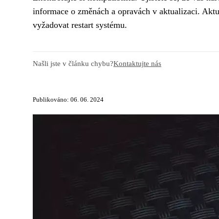
informace o změnách a opravách v aktualizaci. Aktua
vyžadovat restart systému.
Našli jste v článku chybu?
Kontaktujte nás
Publikováno: 06. 06. 2024