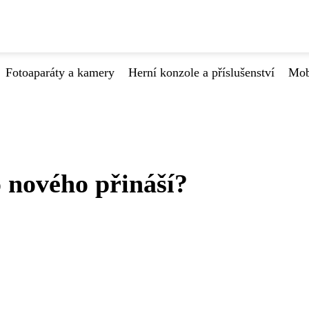
Fotoaparáty a kamery
Herní konzole a příslušenství
Mob
 nového přináší?