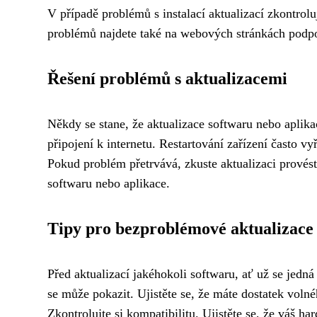
V případě problémů s instalací aktualizací zkontro
problémů najdete také na webových stránkách podp
Řešení problémů s aktualizacemi
Někdy se stane, že aktualizace softwaru nebo aplika
připojení k internetu. Restartování zařízení často v
Pokud problém přetrvává, zkuste aktualizaci provés
softwaru nebo aplikace.
Tipy pro bezproblémové aktualizace
Před aktualizací jakéhokoli softwaru, ať už se jedn
se může pokazit. Ujistěte se, že máte dostatek voln
Zkontrolujte si kompatibilitu. Ujistěte se, že váš 