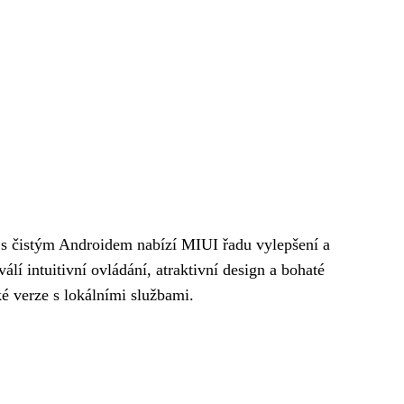
 s čistým Androidem nabízí MIUI řadu vylepšení a
lí intuitivní ovládání, atraktivní design a bohaté
ké verze s lokálními službami.