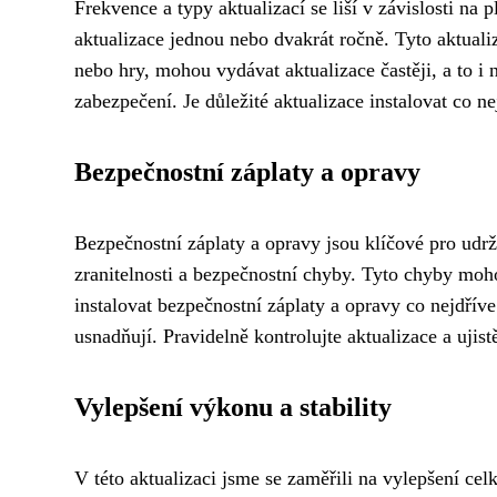
Frekvence a typy aktualizací se liší v závislosti 
aktualizace jednou nebo dvakrát ročně. Tyto aktuali
nebo hry, mohou vydávat aktualizace častěji, a to i
zabezpečení. Je důležité aktualizace instalovat co 
Bezpečnostní záplaty a opravy
Bezpečnostní záplaty a opravy jsou klíčové pro udrž
zranitelnosti a bezpečnostní chyby. Tyto chyby moh
instalovat bezpečnostní záplaty a opravy co nejdřív
usnadňují. Pravidelně kontrolujte aktualizace a ujist
Vylepšení výkonu a stability
V této aktualizaci jsme se zaměřili na vylepšení ce