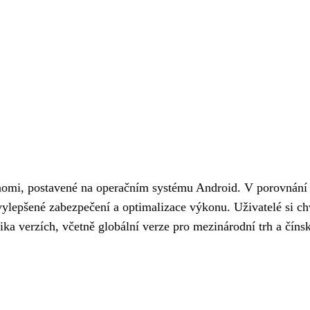
aomi, postavené na operačním systému Android. V porovnání
vylepšené zabezpečení a optimalizace výkonu. Uživatelé si chvá
ika verzích, včetně globální verze pro mezinárodní trh a číns