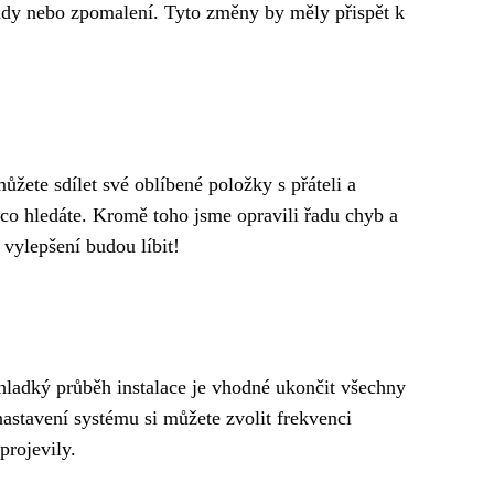
 pády nebo zpomalení. Tyto změny by měly přispět k
ůžete sdílet své oblíbené položky s přáteli a
, co hledáte. Kromě toho jsme opravili řadu chyb a
 vylepšení budou líbit!
ro hladký průběh instalace je vhodné ukončit všechny
nastavení systému si můžete zvolit frekvenci
projevily.