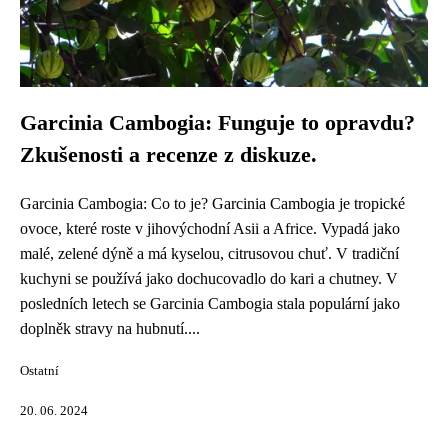
Garcinia Cambogia: Funguje to opravdu?
Zkušenosti a recenze z diskuze.
Garcinia Cambogia: Co to je? Garcinia Cambogia je tropické
ovoce, které roste v jihovýchodní Asii a Africe. Vypadá jako
malé, zelené dýně a má kyselou, citrusovou chuť. V tradiční
kuchyni se používá jako dochucovadlo do kari a chutney. V
posledních letech se Garcinia Cambogia stala populární jako
doplněk stravy na hubnutí....
Ostatní
20. 06. 2024