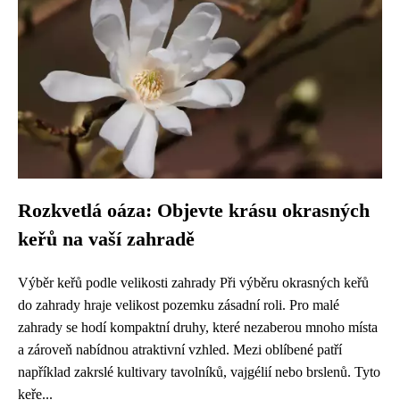
Rozkvetlá oáza: Objevte krásu okrasných
keřů na vaší zahradě
Výběr keřů podle velikosti zahrady Při výběru okrasných keřů
do zahrady hraje velikost pozemku zásadní roli. Pro malé
zahrady se hodí kompaktní druhy, které nezaberou mnoho místa
a zároveň nabídnou atraktivní vzhled. Mezi oblíbené patří
například zakrslé kultivary tavolníků, vajgélií nebo brslenů. Tyto
keře...