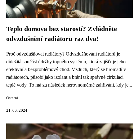
Teplo domova bez starostí? Zvládněte
odvzdušnění radiátorů raz dva!
Proč odvzdušňovat radiátory? Odvzdušňování radiátorů je
důležitá součást údržby topného systému, která zajišťuje jeho
efektivní a bezproblémový chod. Vzduch, který se hromadí v
radiátorech, působí jako izolant a brání tak správné cirkulaci
teplé vody. To má za následek nerovnoměrné zahřívání, kdy je...
Ostatní
21. 06. 2024