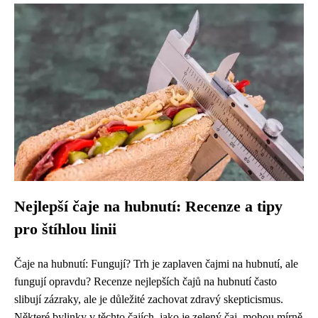
Nejlepší čaje na hubnutí: Recenze a tipy
pro štíhlou linii
Čaje na hubnutí: Fungují? Trh je zaplaven čajmi na hubnutí, ale
fungují opravdu? Recenze nejlepších čajů na hubnutí často
slibují zázraky, ale je důležité zachovat zdravý skepticismus.
Některé bylinky v těchto čajích, jako je zelený čaj, mohou mírně