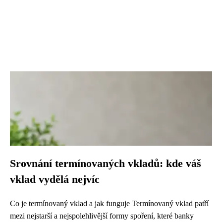
Srovnání termínovaných vkladů: kde váš
vklad vydělá nejvíc
Co je termínovaný vklad a jak funguje Termínovaný vklad patří
mezi nejstarší a nejspolehlivější formy spoření, které banky