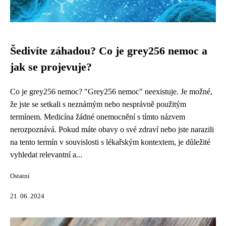
Šedivíte záhadou? Co je grey256 nemoc a
jak se projevuje?
Co je grey256 nemoc? "Grey256 nemoc" neexistuje. Je možné,
že jste se setkali s neznámým nebo nesprávně použitým
termínem. Medicína žádné onemocnění s tímto názvem
nerozpoznává. Pokud máte obavy o své zdraví nebo jste narazili
na tento termín v souvislosti s lékařským kontextem, je důležité
vyhledat relevantní a...
Ostatní
21. 06. 2024