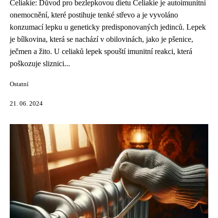
Celiakie: Důvod pro bezlepkovou dietu Celiakie je autoimunitní
onemocnění, které postihuje tenké střevo a je vyvoláno
konzumací lepku u geneticky predisponovaných jedinců. Lepek
je bílkovina, která se nachází v obilovinách, jako je pšenice,
ječmen a žito. U celiaků lepek spouští imunitní reakci, která
poškozuje sliznici...
Ostatní
21. 06. 2024