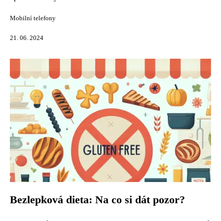
Mobilní telefony
21. 06. 2024
Bezlepková dieta: Na co si dát pozor?