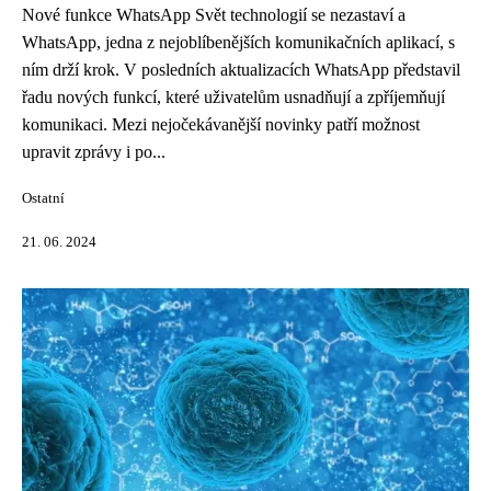
Nové funkce WhatsApp Svět technologií se nezastaví a
WhatsApp, jedna z nejoblíbenějších komunikačních aplikací, s
ním drží krok. V posledních aktualizacích WhatsApp představil
řadu nových funkcí, které uživatelům usnadňují a zpříjemňují
komunikaci. Mezi nejočekávanější novinky patří možnost
upravit zprávy i po...
Ostatní
21. 06. 2024