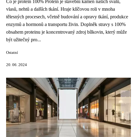
Co je protein 100% Protein je stavební kámen našich svalů,
vlasů, nehtů a dalších tkání. Hraje klíčovou roli v mnoha
tělesných procesech, včetně budování a opravy tkání, produkce
enzymů a hormonů a transportu živin. Doplněk stravy s 100%
obsahem proteinu je koncentrovaný zdroj bílkovin, který může
být užitečný pro...
Ostatní
20. 06. 2024