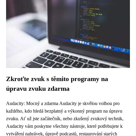
Zkroťte zvuk s těmito programy na
úpravu zvuku zdarma
Audacity: Mocný a zdarma Audacity je skvělou volbou pro
každého, kdo hledá bezplatný a výkonný program na úpravu
zvuku. Ať už jste začátečník, nebo zkušený zvukový technik,
Audacity vám poskytne všechny nástroje, které potřebujete k
vytváření nahrávek, úpravě podcastů, restaurování starých