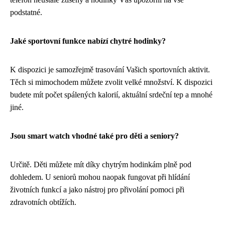
podstatné.
Jaké sportovní funkce nabízí chytré hodinky?
K dispozici je samozřejmě trasování Vašich sportovních aktivit.
Těch si mimochodem můžete zvolit velké množství. K dispozici
budete mít počet spálených kalorií, aktuální srdeční tep a mnohé
jiné.
Jsou smart watch vhodné také pro děti a seniory?
Určitě. Děti můžete mít díky chytrým hodinkám plně pod
dohledem. U seniorů mohou naopak fungovat při hlídání
životních funkcí a jako nástroj pro přivolání pomoci při
zdravotních obtížích.