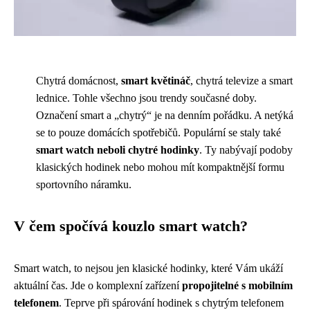
Chytrá domácnost,
smart květináč
, chytrá televize a smart
lednice. Tohle všechno jsou trendy současné doby.
Označení smart a „chytrý“ je na denním pořádku. A netýká
se to pouze domácích spotřebičů. Populární se staly také
smart watch neboli chytré hodinky
. Ty nabývají podoby
klasických hodinek nebo mohou mít kompaktnější formu
sportovního náramku.
V čem spočívá kouzlo smart watch?
Smart watch, to nejsou jen klasické hodinky, které Vám ukáží
aktuální čas. Jde o komplexní zařízení
propojitelné s mobilním
telefonem
. Teprve při spárování hodinek s chytrým telefonem